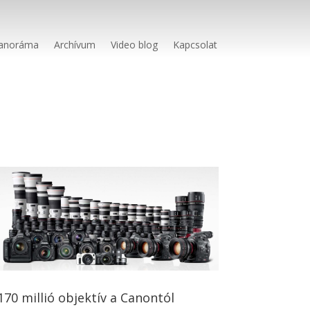
anoráma
Archívum
Video blog
Kapcsolat
170 millió objektív a Canontól