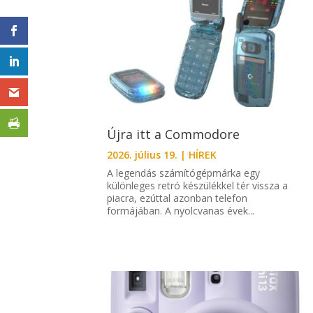
Újra itt a Commodore
2026. július 19.
|
HÍREK
A legendás számítógépmárka egy
különleges retró készülékkel tér vissza a
piacra, ezúttal azonban telefon
formájában. A nyolcvanas évek...