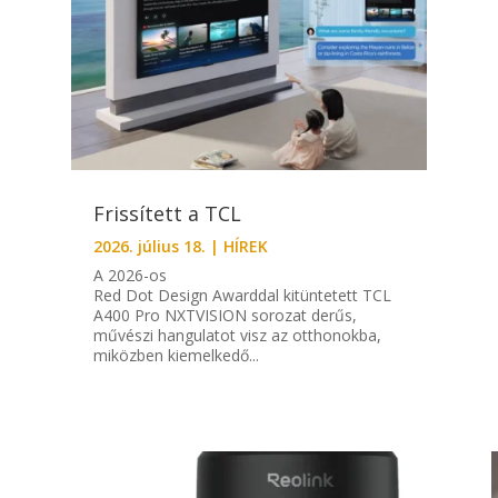
Frissített a TCL
2026. július 18.
|
HÍREK
A 2026-os
Red Dot Design Awarddal kitüntetett TCL
A400 Pro NXTVISION sorozat derűs,
művészi hangulatot visz az otthonokba,
miközben kiemelkedő...