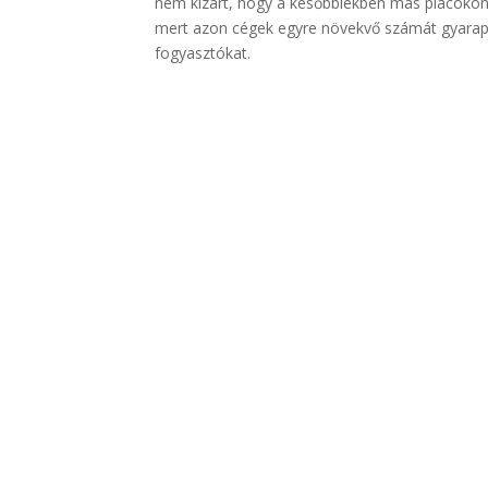
nem kizárt, hogy a későbbiekben más piacokon 
mert azon cégek egyre növekvő számát gyarapítj
fogyasztókat.