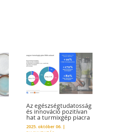
Az egészségtudatosság
és innováció pozitívan
hat a turmixgép piacra
2025. október 06.
|