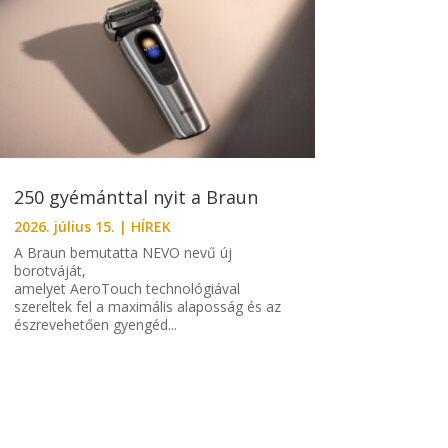
250 gyémánttal nyit a Braun
2026. július 15.
|
HÍREK
A Braun bemutatta NEVO nevű új
borotváját,
amelyet AeroTouch technológiával
szereltek fel a maximális alaposság és az
észrevehetően gyengéd...