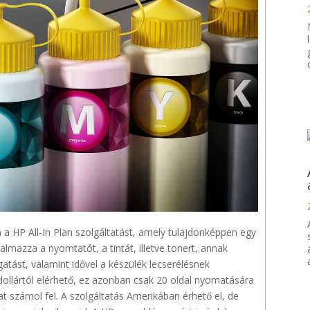
a a HP All-In Plan szolgáltatást, amely tulajdonképpen egy
talmazza a nyomtatót, a tintát, illetve tonert, annak
atást, valamint idővel a készülék lecserélésnek
dollártól elérhető, ez azonban csak 20 oldal nyomatására
rat számol fel. A szolgáltatás Amerikában érhető el, de