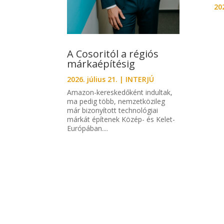
202
A Cosoritól a régiós
márkaépítésig
2026. július 21.
|
INTERJÚ
Amazon-kereskedőként indultak,
ma pedig több, nemzetközileg
már bizonyított technológiai
márkát építenek Közép- és Kelet-
Európában....