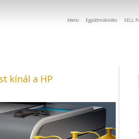
Menü
Együttműködés
SELL P
t kínál a HP