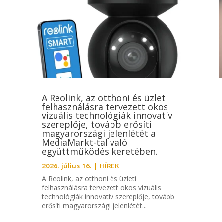
A Reolink, az otthoni és üzleti
felhasználásra tervezett okos
vizuális technológiák innovatív
szereplője, tovább erősíti
magyarországi jelenlétét a
MediaMarkt-tal való
együttműködés keretében.
2026. július 16.
|
HÍREK
A Reolink, az otthoni és üzleti
felhasználásra tervezett okos vizuális
technológiák innovatív szereplője, tovább
erősíti magyarországi jelenlétét...