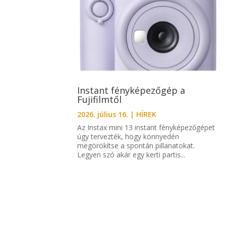
Instant fényképezőgép a
Fujifilmtől
2026. július 16.
|
HÍREK
Az Instax mini 13 instant fényképezőgépet
úgy tervezték, hogy könnyedén
megörökítse a spontán pillanatokat.
Legyen szó akár egy kerti partis...