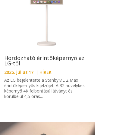
Hordozható érintőképernyő az
LG-től
2026. július 17.
|
HÍREK
Az LG bejelentette a StanbyME 2 Max
érintőképernyős kijelzőjét. A 32 hüvelykes
képernyő 4K felbontású látványt és
körülbelül 4,5 órás...