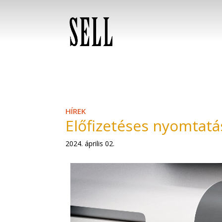
HÍREK
Előfizetéses nyomtatás
2024. április 02.