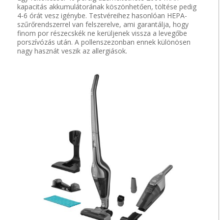
kapacitás akkumulátorának köszönhetően, töltése pedig
4-6 órát vesz igénybe. Testvéreihez hasonlóan HEPA-
szűrőrendszerrel van felszerelve, ami garantálja, hogy
finom por részecskék ne kerüljenek vissza a levegőbe
porszívózás után. A pollenszezonban ennek különösen
nagy hasznát veszik az allergiások.