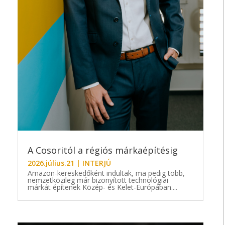
A Cosoritól a régiós márkaépítésig
2026.július.21
|
INTERJÚ
Amazon-kereskedőként indultak, ma pedig több,
nemzetközileg már bizonyított technológiai
márkát építenek Közép- és Kelet-Európában....