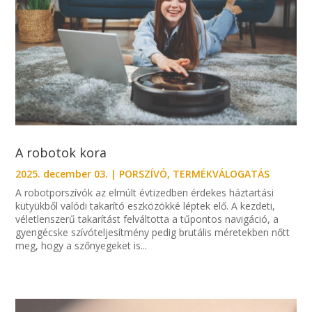
A robotok kora
2025. december 03.
|
PORSZÍVÓ
,
TERMÉKVÁLOGATÁS
A robotporszívók az elmúlt évtizedben érdekes háztartási
kütyükből valódi takarító eszközökké léptek elő. A kezdeti,
véletlenszerű takarítást felváltotta a tűpontos navigáció, a
gyengécske szívóteljesítmény pedig brutális méretekben nőtt
meg, hogy a szőnyegeket is...