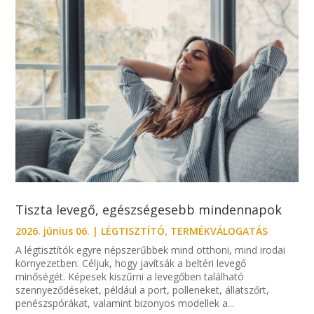
Tiszta levegő, egészségesebb mindennapok
2026. június 06.
|
LÉGTISZTÍTÓ
,
TERMÉKVÁLOGATÁS
A légtisztítók egyre népszerűbbek mind otthoni, mind irodai
környezetben. Céljuk, hogy javítsák a beltéri levegő
minőségét. Képesek kiszűrni a levegőben található
szennyeződéseket, például a port, polleneket, állatszőrt,
penészspórákat, valamint bizonyos modellek a...