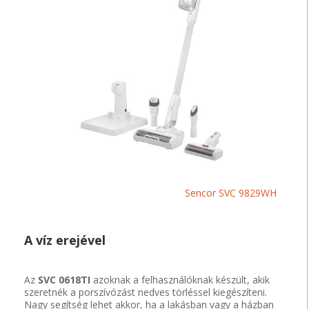
Sencor SVC 9829WH
A víz erejével
Az
SVC 0618TI
azoknak a felhasználóknak készült, akik
szeretnék a porszívózást nedves törléssel kiegészíteni.
Nagy segítség lehet akkor, ha a lakásban vagy a házban