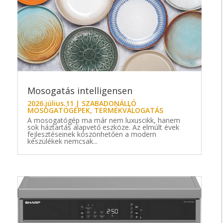
Mosogatás intelligensen
2026.július.11
|
SZABADONÁLLÓ
MOSOGATÓGÉPEK
,
TERMÉKVÁLOGATÁS
A mosogatógép ma már nem luxuscikk, hanem
sok háztartás alapvető eszköze. Az elmúlt évek
fejlesztéseinek köszönhetően a modern
készülékek nemcsak...