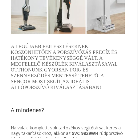
A LEGÚJABB FEJLESZTÉSEKNEK
KÖSZÖNHETŐEN A PORSZÍVÓZÁS PRECÍZ ÉS
HATÉKONY TEVÉKENYSÉGGÉ VÁLT. A
MEGFELELŐ KÉSZÜLÉK KIVÁLASZTÁSÁVAL
OTTHONUNK GYORSAN POR- ÉS
SZENNYEZŐDÉS MENTESSÉ TEHETŐ. A
SENCOR MOST SEGÍT AZ IDEÁLIS
ÁLLÓPORSZÍVÓ KIVÁLASZTÁSÁBAN!
A mindenes?
Ha valaki komplett, sok tartozékos segítőtársat keres a
nagy takarításokhoz, akkor az
SVC 9829WH
rúdporszívó