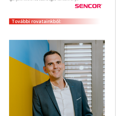
További rovatainkból: