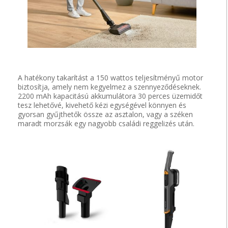
A hatékony takarítást a 150 wattos teljesítményű motor
biztosítja, amely nem kegyelmez a szennyeződéseknek.
2200 mAh kapacitású akkumulátora 30 perces üzemidőt
tesz lehetővé, kivehető kézi egységével könnyen és
gyorsan gyűjthetők össze az asztalon, vagy a széken
maradt morzsák egy nagyobb családi reggelizés után.