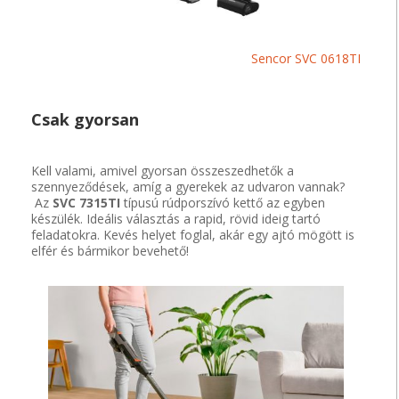
Sencor SVC 0618TI
Csak gyorsan
Kell valami, amivel gyorsan összeszedhetők a
szennyeződések, amíg a gyerekek az udvaron vannak?
Az
SVC 7315TI
típusú rúdporszívó kettő az egyben
készülék. Ideális választás a rapid, rövid ideig tartó
feladatokra. Kevés helyet foglal, akár egy ajtó mögött is
elfér és bármikor bevehető!