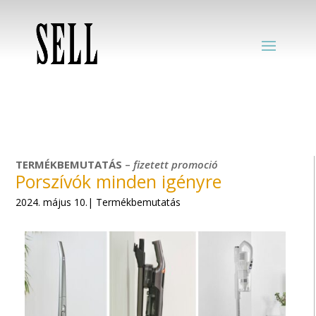
TERMÉKBEMUTATÁS
–
fizetett
promoció
Porszívók minden igényre
2024. május 10.| Termékbemutatás