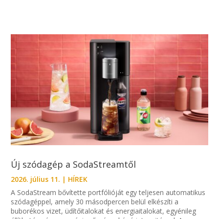
Új szódagép a SodaStreamtől
2026. július 11.
|
HÍREK
A SodaStream bővítette portfólióját egy teljesen automatikus
szódagéppel, amely 30 másodpercen belül elkészíti a
buborékos vizet, üdítőitalokat és energiaitalokat, egyénileg