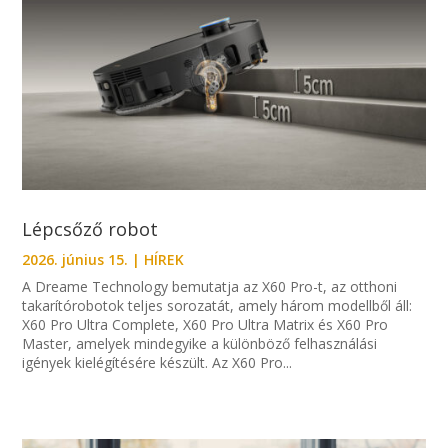
Lépcsőző robot
2026. június 15.
|
HÍREK
A Dreame Technology bemutatja az X60 Pro-t, az otthoni
takarítórobotok teljes sorozatát, amely három modellből áll:
X60 Pro Ultra Complete, X60 Pro Ultra Matrix és X60 Pro
Master, amelyek mindegyike a különböző felhasználási
igények kielégítésére készült. Az X60 Pro...