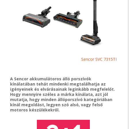
Sencor SVC 7315TI
A Sencor akkumulátoros álló porszívók
kínálatában tehát mindenki megtalálhatja az
igényeinek és elvárásainak leginkább megfelelőt.
Hogy mennyire széles a márka kínálata, azt jól
mutatja, hogy minden állóporszívó kategóriában
kínál megoldást, legyen szó alsó, vagy felső
motoros készülékekről.