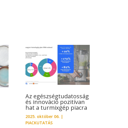
Az egészségtudatosság
és innováció pozitívan
hat a turmixgép piacra
2025. október 06.
|
PIACKUTATÁS