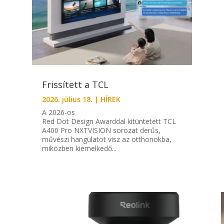
Frissített a TCL
2026. július 18.
|
HÍREK
A 2026-os
Red Dot Design Awarddal kitüntetett TCL
A400 Pro NXTVISION sorozat derűs,
művészi hangulatot visz az otthonokba,
miközben kiemelkedő...