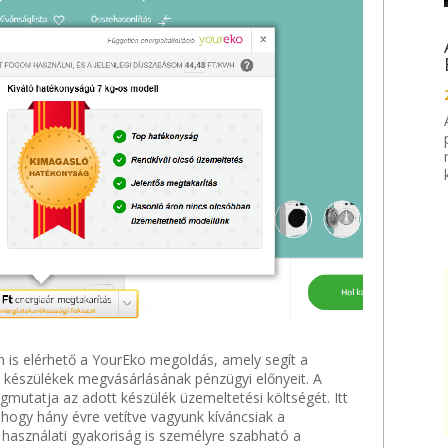
 is elérhető a YourEko megoldás, amely segít a
készülékek megvásárlásának pénzügyi előnyeit. A
mutatja az adott készülék üzemeltetési költségét. Itt
tve hogy hány évre vetítve vagyunk kíváncsiak a
 használati gyakoriság is személyre szabható a