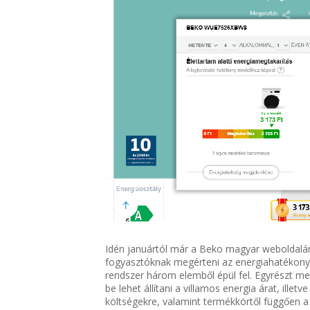
Idén januártól már a Beko magyar weboldalán
fogyasztóknak megérteni az energiahatékony 
rendszer három elemből épül fel. Egyrészt meg
be lehet állítani a villamos energia árat, ille
költségekre, valamint termékkörtől függően a