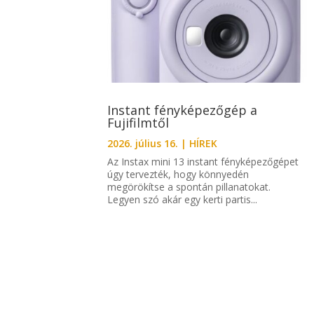
Instant fényképezőgép a
Fujifilmtől
2026. július 16.
|
HÍREK
Az Instax mini 13 instant fényképezőgépet
úgy tervezték, hogy könnyedén
megörökítse a spontán pillanatokat.
Legyen szó akár egy kerti partis...