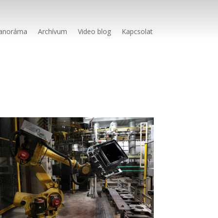
anoráma
Archívum
Video blog
Kapcsolat