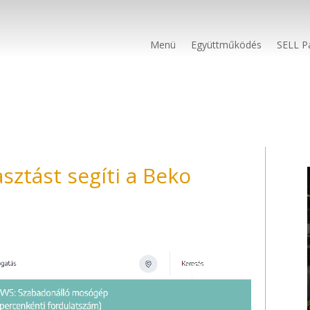
Menü
Együttműködés
SELL P
sztást segíti a Beko