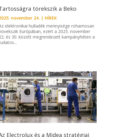
Tartosságra törekszik a Beko
2025. november 24.
|
HÍREK
Az elektronikai hulladék mennyisége rohamosan
növekszik Európában, ezért a 2025. november
22. és 30. között megrendezett kampányhéten a
tudatos...
Az Electrolux és a Midea stratégiai