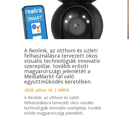
A Reolink, az otthoni és üzleti
felhasználásra tervezett okos
vizuális technológiák innovatív
szereplője, tovább erősíti
magyarországi jelenlétét a
MediaMarkt-tal való
együttműködés keretében.
2026. július 16.
|
HÍREK
A Reolink, az otthoni és üzleti
felhasználásra tervezett okos vizuális
technológiák innovatív szereplője, tovább
erősíti magyarországi jelenlétét...