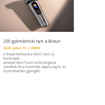
250 gyémánttal nyit a Braun
2026. július 15.
|
HÍREK
A Braun bemutatta NEVO nevű új
borotváját,
amelyet AeroTouch technológiával
szereltek fel a maximális alaposság és az
észrevehetően gyengéd...