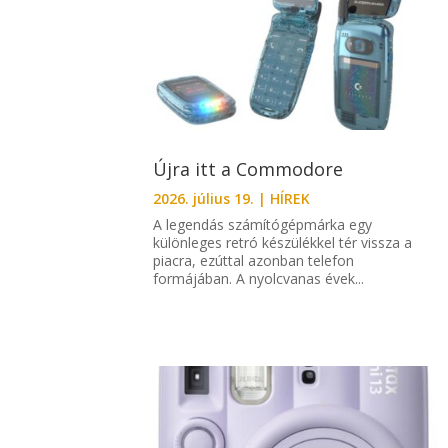
Újra itt a Commodore
2026. július 19.
|
HÍREK
A legendás számítógépmárka egy
különleges retró készülékkel tér vissza a
piacra, ezúttal azonban telefon
formájában. A nyolcvanas évek...