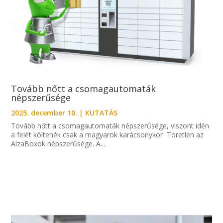
Tovább nőtt a csomagautomaták
népszerűsége
2025. december 10.
|
KUTATÁS
Tovább nőtt a csomagautomaták népszerűsége, viszont idén
a felét költenék csak a magyarok karácsonykor Töretlen az
AlzaBoxok népszerűsége. A...