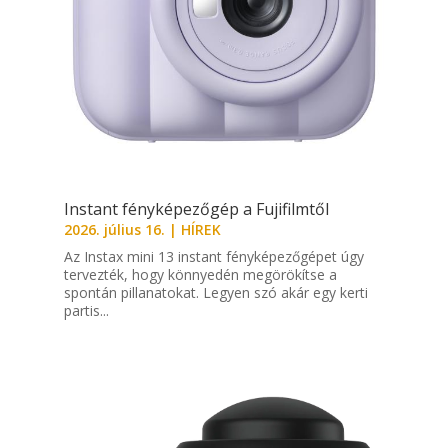
Instant fényképezőgép a Fujifilmtől
2026. július 16.
|
HÍREK
Az Instax mini 13 instant fényképezőgépet úgy
tervezték, hogy könnyedén megörökítse a
spontán pillanatokat. Legyen szó akár egy kerti
partis...