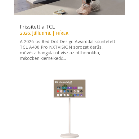
Frissített a TCL
2026. július 18.
|
HÍREK
A 2026-os Red Dot Design Awarddal kitüntetett
TCL A400 Pro NXTVISION sorozat derűs,
művészi hangulatot visz az otthonokba,
miközben kiemelkedő...