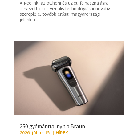
A Reolink, az otthoni és üzleti felhasználásra
tervezett okos vizuális technológiák innovatív
szereplője, tovább erősíti magyarországi
jelenlétét...
250 gyémánttal nyit a Braun
2026. július 15.
|
HÍREK