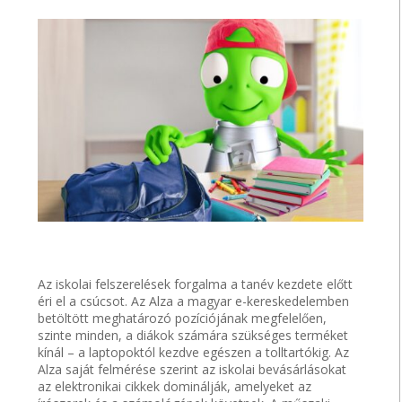
Az iskolai felszerelések forgalma a tanév kezdete előtt
éri el a csúcsot. Az Alza a magyar e-kereskedelemben
betöltött meghatározó pozíciójának megfelelően,
szinte minden, a diákok számára szükséges terméket
kínál – a laptopoktól kezdve egészen a tolltartókig. Az
Alza saját felmérése szerint az iskolai bevásárlásokat
az elektronikai cikkek dominálják, amelyeket az