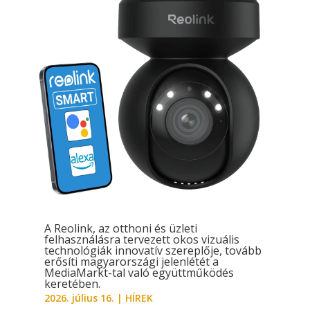
A Reolink, az otthoni és üzleti
felhasználásra tervezett okos vizuális
technológiák innovatív szereplője, tovább
erősíti magyarországi jelenlétét a
MediaMarkt-tal való együttműködés
keretében.
2026. július 16.
|
HÍREK