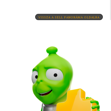
VISSZA A SELL PANORÁMA OLDALRA