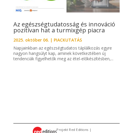
Az egészségtudatosság és innováció
pozitívan hat a turmixgép piacra
2025. október 06.
|
PIACKUTATÁS
Napjainkban az egészségtudatos táplálkozás egyre
nagyon hangsúlyt kap, aminek következtében új
tendenciák figyelhetők meg az étel-előkészítésben,...
Projekt Red Editions |