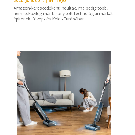
2026. július 21.
|
INTERJÚ
Amazon-kereskedőként indultak, ma pedig több,
nemzetközileg már bizonyított technológiai márkát
építenek Közép- és Kelet-Európában....