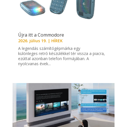
Újra itt a Commodore
2026. július 19.
|
HÍREK
A legendás számítógépmárka egy
különleges retró készülékkel tér vissza a piacra,
ezúttal azonban telefon formájában. A
nyolcvanas évek...