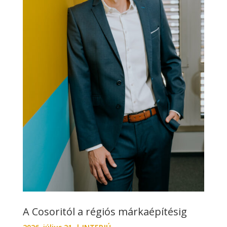
A Cosoritól a régiós márkaépítésig