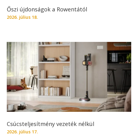
Őszi újdonságok a Rowentától
2026. július 18.
Csúcsteljesítmény vezeték nélkül
2026. július 17.