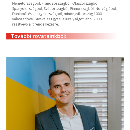
Németországból, Franciaországból, Olaszországból,
Spanyolországból, Svédországból, Finnországból, Norvégiából,
Dániából és Lengyelországból, mindegyik ország 1000
válaszadóval, kivéve az Egyesült Királyságot, ahol 2000
résztvevő állt rendelkezésre.
További rovatainkból: