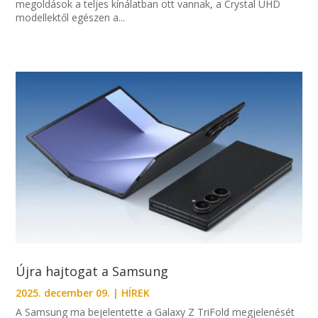
megoldások a teljes kínálatban ott vannak, a Crystal UHD
modellektől egészen a...
Újra hajtogat a Samsung
2025. december 09.
|
HÍREK
A Samsung ma bejelentette a Galaxy Z TriFold megjelenését