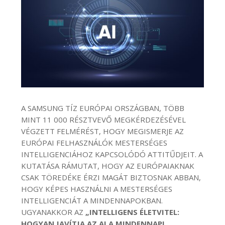
A SAMSUNG TÍZ EURÓPAI ORSZÁGBAN, TÖBB
MINT 11 000 RÉSZTVEVŐ MEGKÉRDEZÉSÉVEL
VÉGZETT FELMÉRÉST, HOGY MEGISMERJE AZ
EURÓPAI FELHASZNÁLÓK MESTERSÉGES
INTELLIGENCIÁHOZ KAPCSOLÓDÓ ATTITŰDJEIT. A
KUTATÁSA RÁMUTAT, HOGY AZ EURÓPAIAKNAK
CSAK TÖREDÉKE ÉRZI MAGÁT BIZTOSNAK ABBAN,
HOGY KÉPES HASZNÁLNI A MESTERSÉGES
INTELLIGENCIÁT A MINDENNAPOKBAN.
UGYANAKKOR AZ
„INTELLIGENS ÉLETVITEL:
HOGYAN JAVÍTJA AZ AI A MINDENNAPI