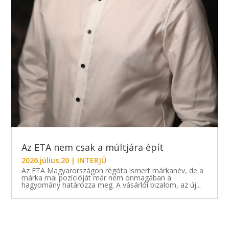
Az ETA nem csak a múltjára épít
2026.július.20
|
INTERJÚ
Az ETA Magyarországon régóta ismert márkanév, de a
márka mai pozícióját már nem önmagában a
hagyomány határozza meg. A vásárlói bizalom, az új...