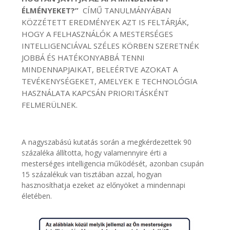
ÉLMÉNYEKET?”
CÍMŰ TANULMÁNYÁBAN
KÖZZÉTETT EREDMÉNYEK AZT IS FELTÁRJÁK,
HOGY A FELHASZNÁLÓK A MESTERSÉGES
INTELLIGENCIÁVAL SZÉLES KÖRBEN SZERETNÉK
JOBBÁ ÉS HATÉKONYABBÁ TENNI
MINDENNAPJAIKAT, BELEÉRTVE AZOKAT A
TEVÉKENYSÉGEKET, AMELYEK E TECHNOLÓGIA
HASZNÁLATA KAPCSÁN PRIORITÁSKÉNT
FELMERÜLNEK.
A nagyszabású kutatás során a megkérdezettek 90
százaléka állította, hogy valamennyire érti a
mesterséges intelligencia működését, azonban csupán
15 százalékuk van tisztában azzal, hogyan
hasznosíthatja ezeket az előnyöket a mindennapi
életében.