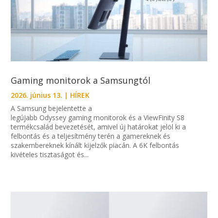
Gaming monitorok a Samsungtól
2026. június 13.
|
HÍREK
A Samsung bejelentette a
legújabb Odyssey gaming monitorok és a ViewFinity S8
termékcsalád bevezetését, amivel új határokat jelöl ki a
felbontás és a teljesítmény terén a gamereknek és
szakembereknek kínált kijelzők piacán. A 6K felbontás
kivételes tisztaságot és...