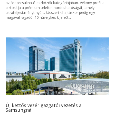
az összecsukható eszközök kategóriájában. Vékony profilja
biztosítja a prémium telefon hordozhatóságát, amely
ultrateljesítményt nyújt, kétszeri kihajtáskor pedig egy
magával ragadó, 10 hüvelykes kijelzőt...
Új kettős vezérigazgatói vezetés a
Samsungnál