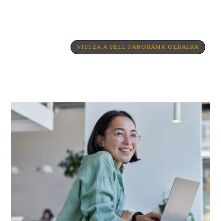
VISSZA A SELL PANORÁMA OLDALRA