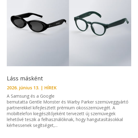
Láss másként
2026. június 13.
|
HÍREK
A Samsung és a Google
bemutatta Gentle Monster és Warby Parker szemüveggyártó
partnerekkel kifejlesztett prémium okosszemüvegét. A
mobiltelefon kiegészítőjeként tervezett új szemüvegek
lehetővé teszik a felhasználóknak, hogy hangutasításokkal
kérhessenek segítséget,...