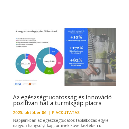
Az egészségtudatosság és innováció
pozitívan hat a turmixgép piacra
2025. október 06.
|
PIACKUTATÁS
Napjainkban az egészségtudatos táplálkozás egyre
nagyon hangsúlyt kap, aminek következtében új