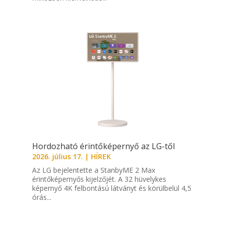
Hordozható érintőképernyő az LG-től
2026. július 17.
|
HÍREK
Az LG bejelentette a StanbyME 2 Max
érintőképernyős kijelzőjét. A 32 hüvelykes
képernyő 4K felbontású látványt és körülbelül 4,5
órás...