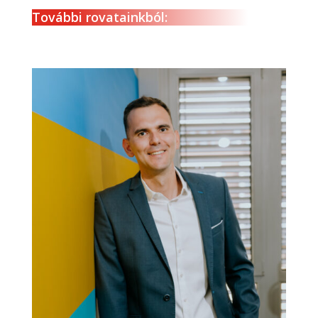
További rovatainkból: