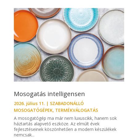
Mosogatás intelligensen
2026. július 11.
|
SZABADONÁLLÓ
MOSOGATÓGÉPEK
,
TERMÉKVÁLOGATÁS
A mosogatógép ma már nem luxuscikk, hanem sok
háztartás alapvető eszköze. Az elmúlt évek
fejlesztéseinek köszönhetően a modern készülékek
nemcsak...