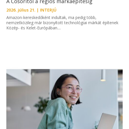
A Cosoritól a régiós márkaépítésig
2026. július 21.
|
INTERJÚ
Amazon-kereskedőként indultak, ma pedig több,
nemzetközileg már bizonyított technológiai márkát építenek
Közép- és Kelet-Európában....