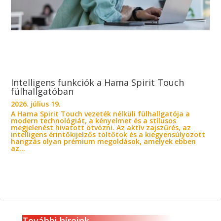
Intelligens funkciók a Hama Spirit Touch
fülhallgatóban
2026. július 19.
A Hama Spirit Touch vezeték nélküli fülhallgatója a
modern technológiát, a kényelmet és a stílusos
megjelenést hivatott ötvözni. Az aktív zajszűrés, az
intelligens érintőkijelzős töltőtok és a kiegyensúlyozott
hangzás olyan prémium megoldások, amelyek ebben
az...
További híreink