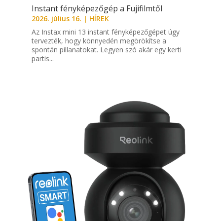
Instant fényképezőgép a Fujifilmtől
2026. július 16.
|
HÍREK
Az Instax mini 13 instant fényképezőgépet úgy
tervezték, hogy könnyedén megörökítse a
spontán pillanatokat. Legyen szó akár egy kerti
partis...