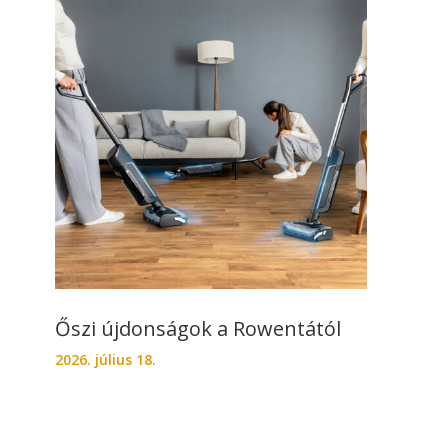
Őszi újdonságok a Rowentától
2026. július 18.