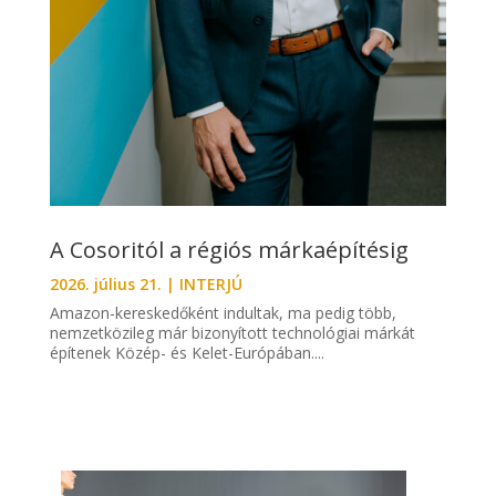
A Cosoritól a régiós márkaépítésig
2026. július 21.
|
INTERJÚ
Amazon-kereskedőként indultak, ma pedig több,
nemzetközileg már bizonyított technológiai márkát
építenek Közép- és Kelet-Európában....