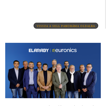
VISSZA A SELL PANORÁMA OLDALRA