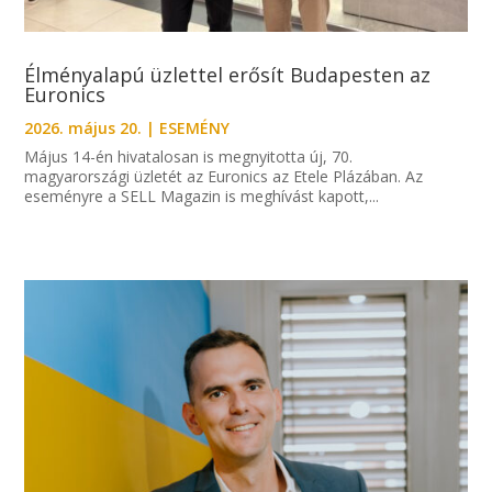
Élményalapú üzlettel erősít Budapesten az
Euronics
2026. május 20.
|
ESEMÉNY
Május 14-én hivatalosan is megnyitotta új, 70.
magyarországi üzletét az Euronics az Etele Plázában. Az
eseményre a SELL Magazin is meghívást kapott,...