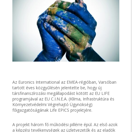
Az Euronics International az EMEA-régióban, Varsóban
tartott éves közgyűlésén jelentette be, hogy új
társfinanszírozási megállapodást kötött az EU LIFE
programjával az EU C.I.N.E.A. (Klíma, Infrastruktúra és
Környezetvédelmi Végrehajtó Ügynökség)
főigazgatóságának Life EPICS projektjére.
A projekt három fő működési pillérre épül. Az első azok
a képzési tevékenységek az üzletvezetők és az eladók