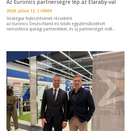
Az Euronics partnerségre lép az Elaraby-val
2026. július 12.
|
HÍREK
Stratégiai fejlesztésének részeként
az Euronics Deutschland eG bővíti együttműködését
nemzetközi iparági partnerekkel, és új partnerséget indít...