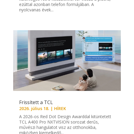
ezúttal azonban telefon formájában. A
nyolcvanas évek...
Frissített a TCL
2026. július 18.
|
HÍREK
A 2026-os Red Dot Design Awarddal kitüntetett
TCL A400 Pro NXTVISION sorozat derűs,
művészi hangulatot visz az otthonokba,
miközben kiemelkedő...