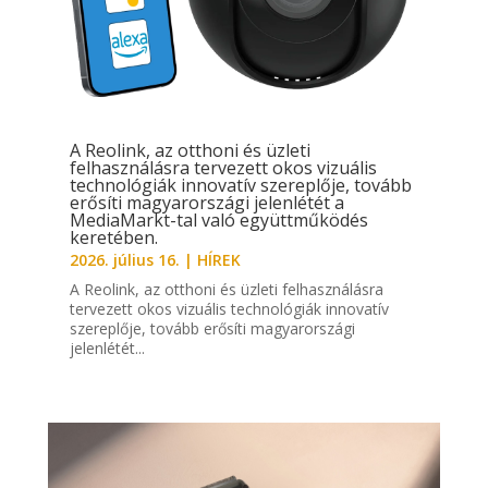
A Reolink, az otthoni és üzleti
felhasználásra tervezett okos vizuális
technológiák innovatív szereplője, tovább
erősíti magyarországi jelenlétét a
MediaMarkt-tal való együttműködés
keretében.
2026. július 16.
|
HÍREK
A Reolink, az otthoni és üzleti felhasználásra
tervezett okos vizuális technológiák innovatív
szereplője, tovább erősíti magyarországi
jelenlétét...