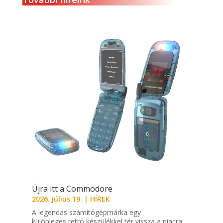
Újra itt a Commodore
2026. július 19.
|
HÍREK
A legendás számítógépmárka egy
különleges retró készülékkel tér vissza a piacra,