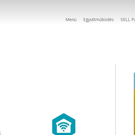
Menü
Együttműködés
SELL P