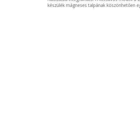
készülék mágneses talpának köszönhetően egy