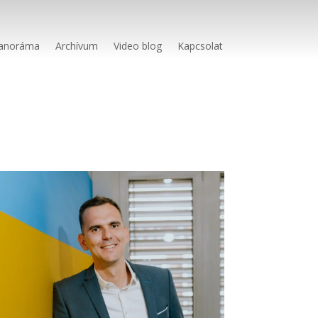
anoráma
Archívum
Video blog
Kapcsolat