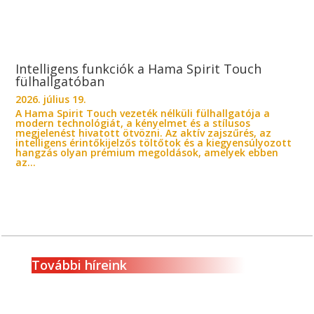
Intelligens funkciók a Hama Spirit Touch
fülhallgatóban
2026. július 19.
A Hama Spirit Touch vezeték nélküli fülhallgatója a
modern technológiát, a kényelmet és a stílusos
megjelenést hivatott ötvözni. Az aktív zajszűrés, az
intelligens érintőkijelzős töltőtok és a kiegyensúlyozott
hangzás olyan prémium megoldások, amelyek ebben
az...
További híreink