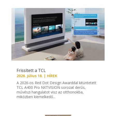
Frissített a TCL
2026. július 18.
|
HÍREK
A 2026-os Red Dot Design Awarddal kitüntetett
TCL A400 Pro NXTVISION sorozat derűs,
művészi hangulatot visz az otthonokba,
miközben kiemelkedő...