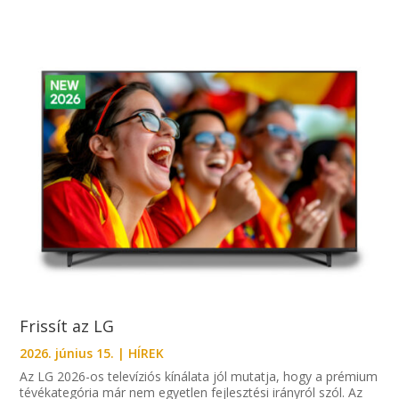
Frissít az LG
2026. június 15.
|
HÍREK
Az LG 2026-os televíziós kínálata jól mutatja, hogy a prémium
tévékategória már nem egyetlen fejlesztési irányról szól. Az