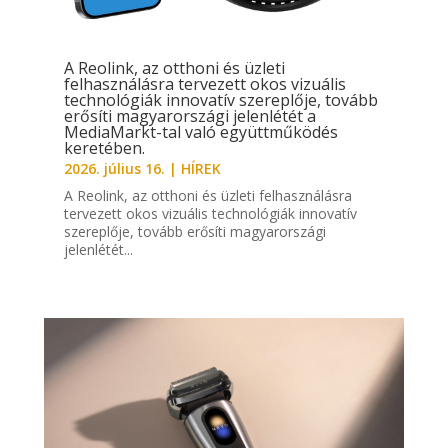
A Reolink, az otthoni és üzleti
felhasználásra tervezett okos vizuális
technológiák innovatív szereplője, tovább
erősíti magyarországi jelenlétét a
MediaMarkt-tal való együttműködés
keretében.
2026. július 16.
|
HÍREK
A Reolink, az otthoni és üzleti felhasználásra
tervezett okos vizuális technológiák innovatív
szereplője, tovább erősíti magyarországi
jelenlétét...