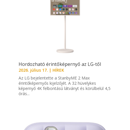
Hordozható érintőképernyő az LG-től
2026. július 17.
|
HÍREK
Az LG bejelentette a StanbyME 2 Max
érintőképernyős kijelzőjét. A 32 hüvelykes
képernyő 4K felbontású látványt és körülbelül 4,5
órás...