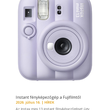
Instant fényképezőgép a Fujifilmtől
2026. július 16.
|
HÍREK
Az Instax mini 13 instant fényképezőgépet úgy