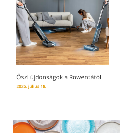
Őszi újdonságok a Rowentától
2026. július 18.