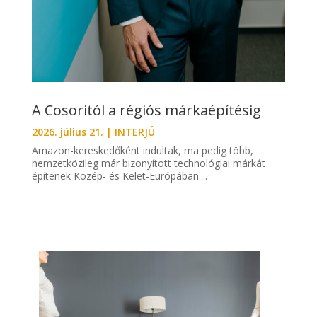
A Cosoritól a régiós márkaépítésig
2026. július 21.
|
INTERJÚ
Amazon-kereskedőként indultak, ma pedig több,
nemzetközileg már bizonyított technológiai márkát
építenek Közép- és Kelet-Európában....