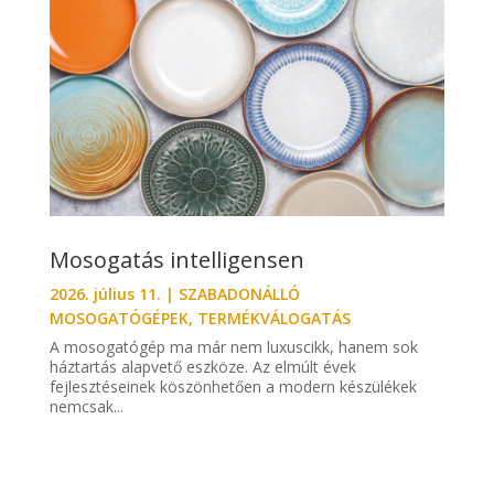
Mosogatás intelligensen
2026. július 11.
|
SZABADONÁLLÓ
MOSOGATÓGÉPEK
,
TERMÉKVÁLOGATÁS
A mosogatógép ma már nem luxuscikk, hanem sok
háztartás alapvető eszköze. Az elmúlt évek
fejlesztéseinek köszönhetően a modern készülékek
nemcsak...