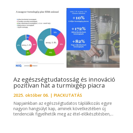
Az egészségtudatosság és innováció
pozitívan hat a turmixgép piacra
2025. október 06.
|
PIACKUTATÁS
Napjainkban az egészségtudatos táplálkozás egyre
nagyon hangsúlyt kap, aminek következtében új
tendenciák figyelhetők meg az étel-előkészítésben,...