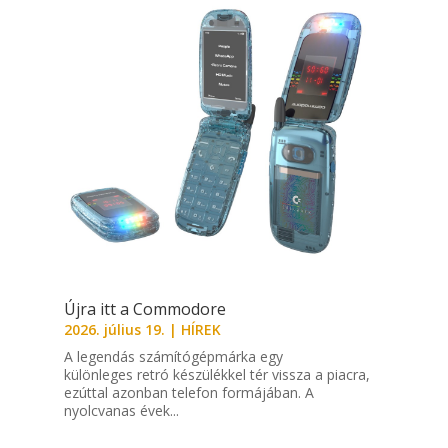
Újra itt a Commodore
2026. július 19.
|
HÍREK
A legendás számítógépmárka egy
különleges retró készülékkel tér vissza a piacra,
ezúttal azonban telefon formájában. A
nyolcvanas évek...