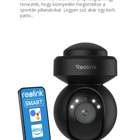
tervezték, hogy könnyedén megörökítse a
spontán pillanatokat. Legyen szó akár egy kerti
partis...