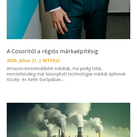
A Cosoritól a régiós márkaépítésig
2026. július 21.
|
INTERJÚ
Amazon-kereskedőként indultak, ma pedig több,
nemzetközileg már bizonyított technológiai márkát építenek
Közép- és Kelet-Európában....