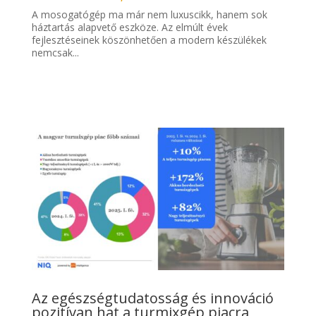
A mosogatógép ma már nem luxuscikk, hanem sok
háztartás alapvető eszköze. Az elmúlt évek
fejlesztéseinek köszönhetően a modern készülékek
nemcsak...
Az egészségtudatosság és innováció
pozitívan hat a turmixgép piacra