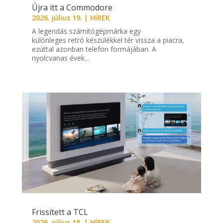
Újra itt a Commodore
2026. július 19.
|
HÍREK
A legendás számítógépmárka egy
különleges retró készülékkel tér vissza a piacra,
ezúttal azonban telefon formájában. A
nyolcvanas évek...
Frissített a TCL
2026. július 18.
|
HÍREK