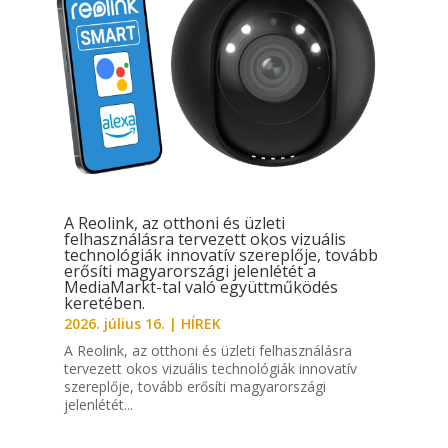
A Reolink, az otthoni és üzleti
felhasználásra tervezett okos vizuális
technológiák innovatív szereplője, tovább
erősíti magyarországi jelenlétét a
MediaMarkt-tal való együttműködés
keretében.
2026. július 16.
|
HÍREK
A Reolink, az otthoni és üzleti felhasználásra
tervezett okos vizuális technológiák innovatív
szereplője, tovább erősíti magyarországi
jelenlétét...