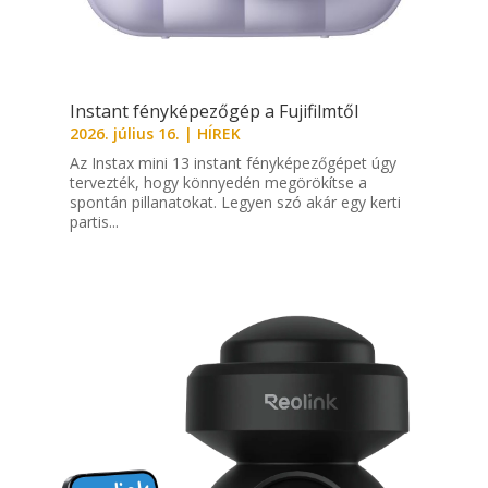
Instant fényképezőgép a Fujifilmtől
2026. július 16.
|
HÍREK
Az Instax mini 13 instant fényképezőgépet úgy
tervezték, hogy könnyedén megörökítse a
spontán pillanatokat. Legyen szó akár egy kerti
partis...