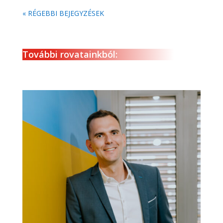
« RÉGEBBI BEJEGYZÉSEK
További rovatainkból: