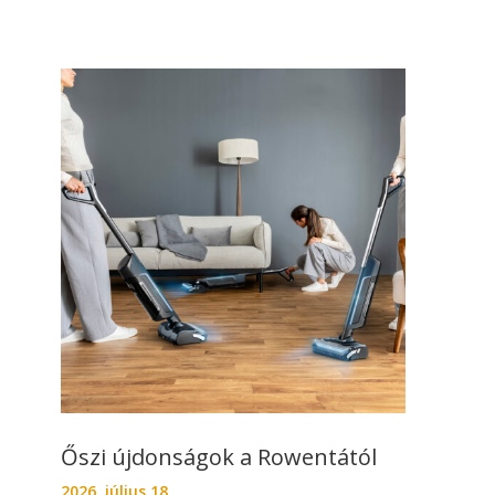
Őszi újdonságok a Rowentától
2026. július 18.