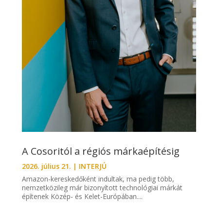
A Cosoritól a régiós márkaépítésig
2026. július 21.
|
INTERJÚ
Amazon-kereskedőként indultak, ma pedig több,
nemzetközileg már bizonyított technológiai márkát
építenek Közép- és Kelet-Európában....