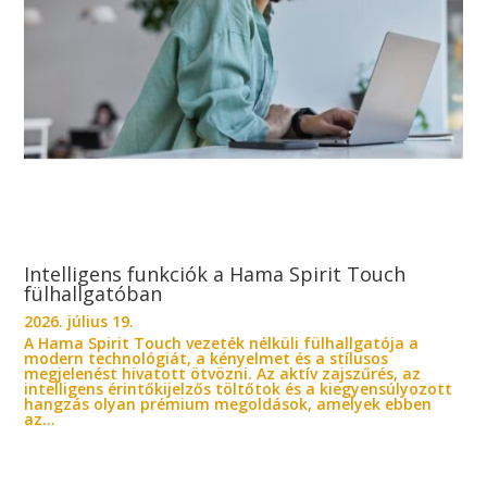
Intelligens funkciók a Hama Spirit Touch
fülhallgatóban
2026. július 19.
A Hama Spirit Touch vezeték nélküli fülhallgatója a
modern technológiát, a kényelmet és a stílusos
megjelenést hivatott ötvözni. Az aktív zajszűrés, az
intelligens érintőkijelzős töltőtok és a kiegyensúlyozott
hangzás olyan prémium megoldások, amelyek ebben
az...