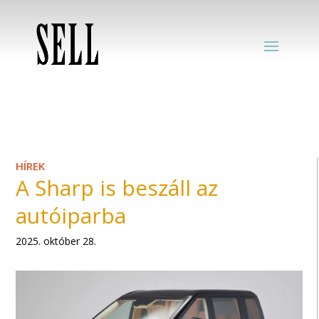
HÍREK
A Sharp is beszáll az
autóiparba
2025. október 28.