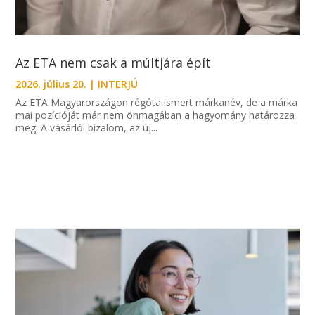
Az ETA nem csak a múltjára épít
2026. július 20.
|
INTERJÚ
Az ETA Magyarországon régóta ismert márkanév, de a márka
mai pozícióját már nem önmagában a hagyomány határozza
meg. A vásárlói bizalom, az új...