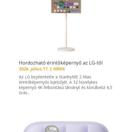
Hordozható érintőképernyő az LG-től
2026. július 17.
|
HÍREK
Az LG bejelentette a StanbyME 2 Max
érintőképernyős kijelzőjét. A 32 hüvelykes
képernyő 4K felbontású látványt és körülbelül 4,5
órás...