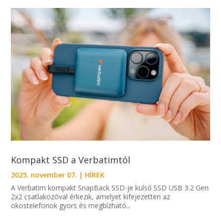
Kompakt SSD a Verbatimtól
2025. november 07.
|
HÍREK
A Verbatim kompakt SnapBack SSD-je külső SSD USB 3.2 Gen
2x2 csatlakozóval érkezik, amelyet kifejezetten az
okostelefonok gyors és megbízható...