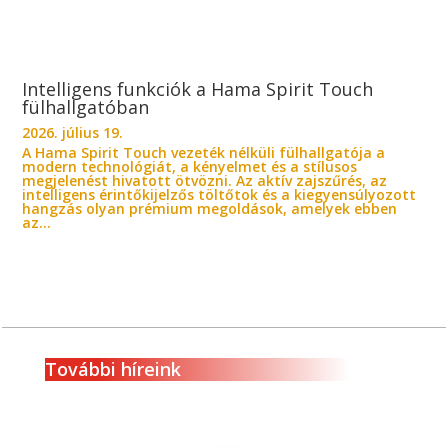
Intelligens funkciók a Hama Spirit Touch
fülhallgatóban
2026. július 19.
A Hama Spirit Touch vezeték nélküli fülhallgatója a
modern technológiát, a kényelmet és a stílusos
megjelenést hivatott ötvözni. Az aktív zajszűrés, az
intelligens érintőkijelzős töltőtok és a kiegyensúlyozott
hangzás olyan prémium megoldások, amelyek ebben
az...
További híreink