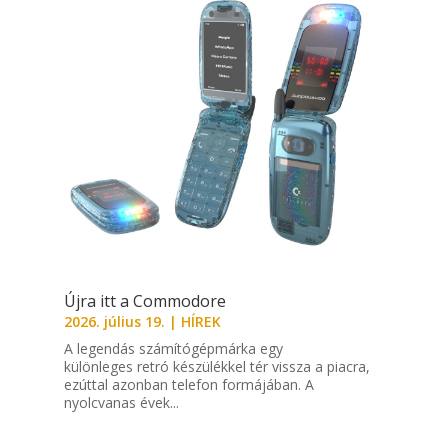
Újra itt a Commodore
2026. július 19.
|
HÍREK
A legendás számítógépmárka egy
különleges retró készülékkel tér vissza a piacra,
ezúttal azonban telefon formájában. A
nyolcvanas évek...