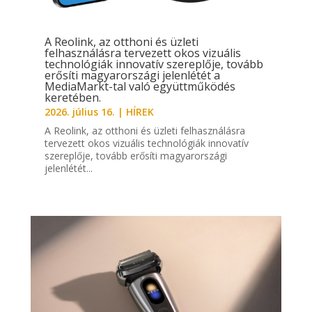
A Reolink, az otthoni és üzleti
felhasználásra tervezett okos vizuális
technológiák innovatív szereplője, tovább
erősíti magyarországi jelenlétét a
MediaMarkt-tal való együttműködés
keretében.
2026. július 16.
|
HÍREK
A Reolink, az otthoni és üzleti felhasználásra
tervezett okos vizuális technológiák innovatív
szereplője, tovább erősíti magyarországi
jelenlétét...