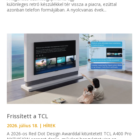
különleges retró készülékkel tér vissza a piacra, ezúttal
azonban telefon formájában. A nyolcvanas évek...
Frissített a TCL
2026. július 18.
|
HÍREK
A 2026-os Red Dot Design Awarddal kitüntetett TCL A400 Pro