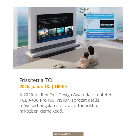
Frissített a TCL
2026. július 18.
|
HÍREK
A 2026-os Red Dot Design Awarddal kitüntetett
TCL A400 Pro NXTVISION sorozat derűs,
művészi hangulatot visz az otthonokba,
miközben kiemelkedő...