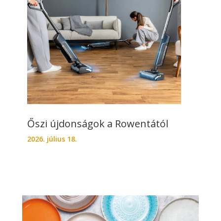
Őszi újdonságok a Rowentától
2026. július 18.