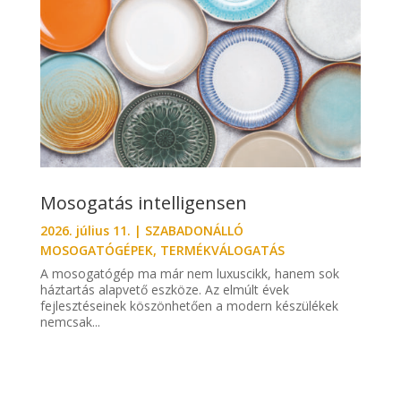
Mosogatás intelligensen
2026. július 11.
|
SZABADONÁLLÓ
MOSOGATÓGÉPEK
,
TERMÉKVÁLOGATÁS
A mosogatógép ma már nem luxuscikk, hanem sok
háztartás alapvető eszköze. Az elmúlt évek
fejlesztéseinek köszönhetően a modern készülékek
nemcsak...