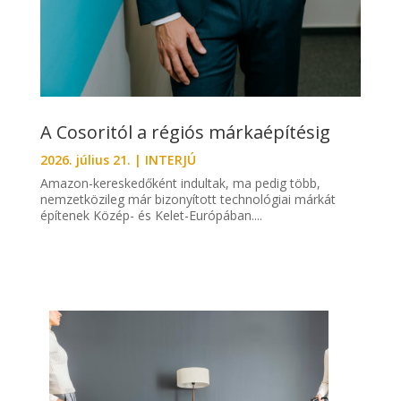
A Cosoritól a régiós márkaépítésig
2026. július 21.
|
INTERJÚ
Amazon-kereskedőként indultak, ma pedig több,
nemzetközileg már bizonyított technológiai márkát
építenek Közép- és Kelet-Európában....