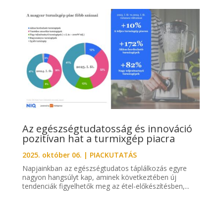
Az egészségtudatosság és innováció
pozitívan hat a turmixgép piacra
2025. október 06.
|
PIACKUTATÁS
Napjainkban az egészségtudatos táplálkozás egyre
nagyon hangsúlyt kap, aminek következtében új
tendenciák figyelhetők meg az étel-előkészítésben,...