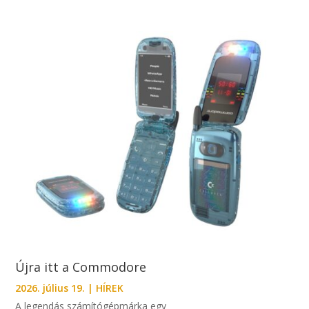
Újra itt a Commodore
2026. július 19.
|
HÍREK
A legendás számítógépmárka egy