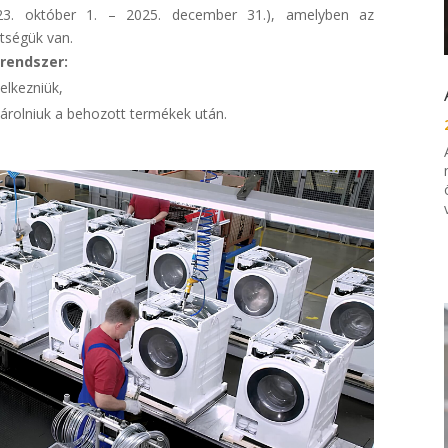
23. október 1. – 2025. december 31.), amelyben az
tségük van.
 rendszer:
elkezniük,
sárolniuk a behozott termékek után.