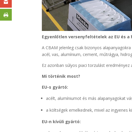
Egyenlőtlen versenyfeltételek az EU és a
A CBAM jelenleg csak bizonyos alapanyagokra 
acél, vas, alumínium, cement, műtrágya, hidrog
Ez azonban súlyos piaci torzulást eredményez 
Mi történik most?
EU-s gyártó:
acélt, alumíniumot és más alapanyagokat vá
a költségek emelkednek, mivel az ingyenes 
EU-n kívüli gyártó: