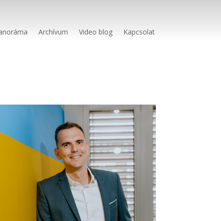
anoráma
Archívum
Video blog
Kapcsolat