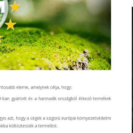
ntosabb eleme, amelynek célja, hogy:
-ban gyártott és a harmadik országból érkező termékek
gyis azt, hogy a cégek a szigorú európai környezetvédelmi
kba költöztessék a termelést.