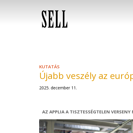
KUTATÁS
Újabb veszély az euró
2025. december 11.
AZ
APPLIA
A TISZTESSÉGTELEN VERSENY 