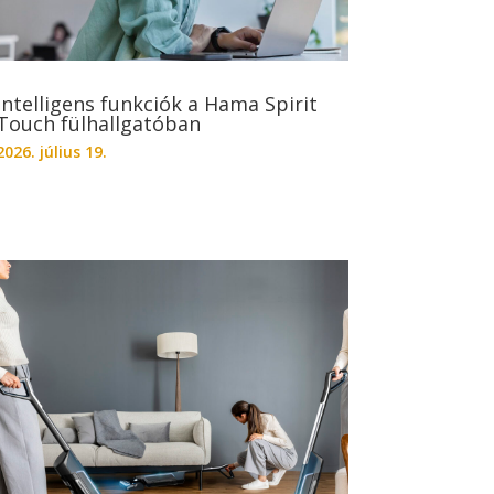
Intelligens funkciók a Hama Spirit
Touch fülhallgatóban
2026. július 19.