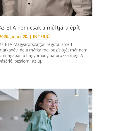
Az ETA nem csak a múltjára épít
2026. július 20.
|
INTERJÚ
Az ETA Magyarországon régóta ismert
márkanév, de a márka mai pozícióját már nem
önmagában a hagyomány határozza meg. A
vásárlói bizalom, az új...