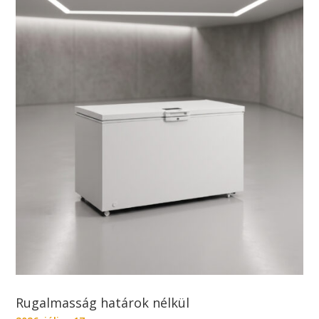
Rugalmasság határok nélkül