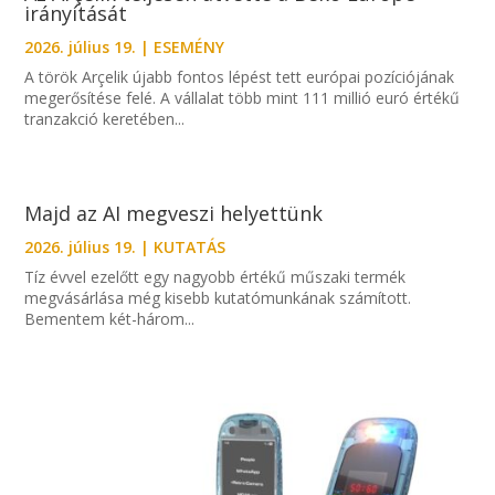
irányítását
2026. július 19.
|
ESEMÉNY
A török Arçelik újabb fontos lépést tett európai pozíciójának
megerősítése felé. A vállalat több mint 111 millió euró értékű
tranzakció keretében...
Majd az AI megveszi helyettünk
2026. július 19.
|
KUTATÁS
Tíz évvel ezelőtt egy nagyobb értékű műszaki termék
megvásárlása még kisebb kutatómunkának számított.
Bementem két-három...