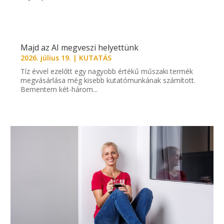
Majd az AI megveszi helyettünk
2026. július 19.
|
KUTATÁS
Tíz évvel ezelőtt egy nagyobb értékű műszaki termék
megvásárlása még kisebb kutatómunkának számított.
Bementem két-három...