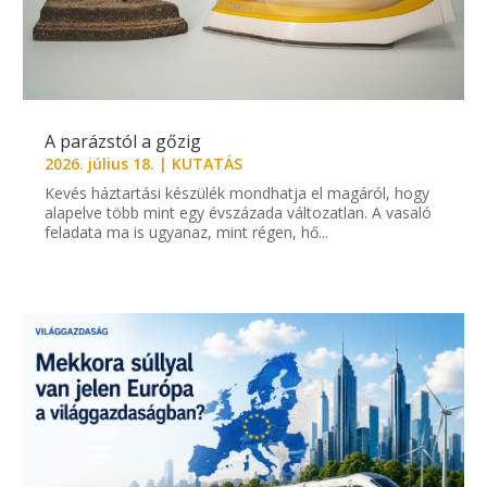
A parázstól a gőzig
2026. július 18.
|
KUTATÁS
Kevés háztartási készülék mondhatja el magáról, hogy
alapelve több mint egy évszázada változatlan. A vasaló
feladata ma is ugyanaz, mint régen, hő...