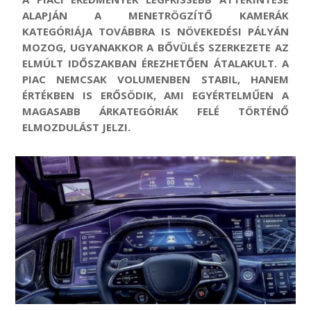
ALAPJÁN A MENETRÖGZÍTŐ KAMERÁK
KATEGÓRIÁJA TOVÁBBRA IS NÖVEKEDÉSI PÁLYÁN
MOZOG, UGYANAKKOR A BŐVÜLÉS SZERKEZETE AZ
ELMÚLT IDŐSZAKBAN ÉREZHETŐEN ÁTALAKULT. A
PIAC NEMCSAK VOLUMENBEN STABIL, HANEM
ÉRTÉKBEN IS ERŐSÖDIK, AMI EGYÉRTELMŰEN A
MAGASABB ÁRKATEGÓRIÁK FELÉ TÖRTÉNŐ
ELMOZDULÁST JELZI
.