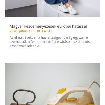
Magyar kezdeményezések európai hatással
2026. július 18.
|
KUTATÁS
Az elmúlt években a háztartásigép-iparág egyszerre
szembesült a fenntarthatósági elvárások, az új uniós
szabályozások és a...