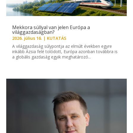
Mekkora súllyal van jelen Európa a
világgazdaságban?
2026. július 16.
|
KUTATÁS
A világgazdaság súlypontja az elmúlt években egyre
inkább Ázsia felé tolódott, Európa azonban továbbra is
a globális gazdaság egyik meghatározó...