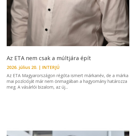
Az ETA nem csak a múltjára épít
2026. július 20.
|
INTERJÚ
Az ETA Magyarországon régóta ismert márkanév, de a márka
mai pozícióját már nem önmagában a hagyomány határozza
meg. A vásárlói bizalom, az új...