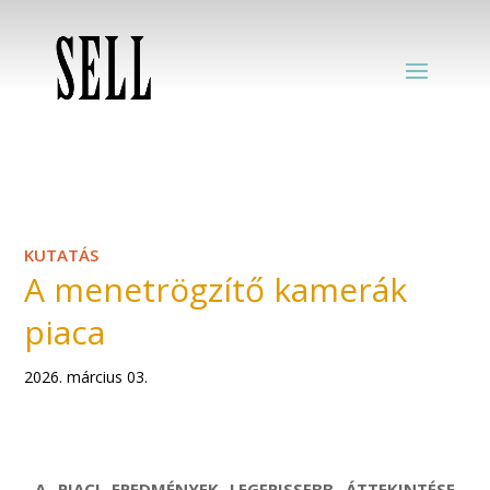
KUTATÁS
A menetrögzítő kamerák
piaca
2026. március 03.
A PIACI EREDMÉNYEK LEGFRISSEBB ÁTTEKINTÉSE