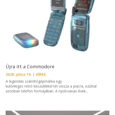
Újra itt a Commodore
2026. július 19.
|
HÍREK
A legendás számítógépmárka egy
különleges retró készülékkel tér vissza a piacra, ezúttal
azonban telefon formájában. A nyolcvanas évek...