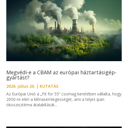
Megvédi-e a CBAM az európai háztartásigép-
gyártást?
2026. július 20.
|
KUTATÁS
Az Európai Unió a „Fit for 55” csomag keretében vállalta, hogy
2050-re eléri a klímasemlegességet, ami a teljes ipari
ökoszisztéma átalakítását...