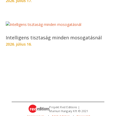
2026. július 17.
Intelligens tisztaság minden mosogatásnál
2026. július 16.
Projekt Red Editions |
Mamuri Hungary Kft © 2021