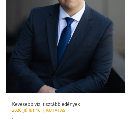
Kevesebb víz, tisztább edények
2026. július 16.
|
KUTATÁS
-