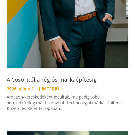
A Cosoritól a régiós márkaépítésig
2026. július 21.
|
INTERJÚ
Amazon-kereskedőként indultak, ma pedig több,
nemzetközileg már bizonyított technológiai márkát építenek
Közép- és Kelet-Európában....