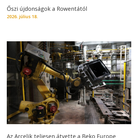
Őszi újdonságok a Rowentától
2026. július 18.
Az Arçelik teljesen átvette a Beko Europe