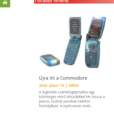
További híreink
Újra itt a Commodore
2026. július 19.
|
HÍREK
A legendás számítógépmárka egy
különleges retró készülékkel tér vissza a
piacra, ezúttal azonban telefon
formájában. A nyolcvanas évek...