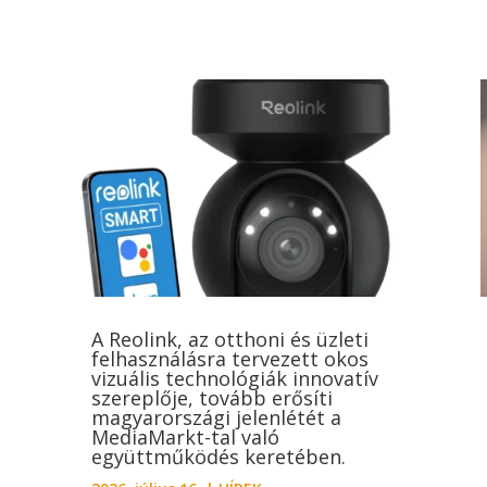
A Reolink, az otthoni és üzleti
felhasználásra tervezett okos
vizuális technológiák innovatív
szereplője, tovább erősíti
magyarországi jelenlétét a
MediaMarkt-tal való
együttműködés keretében.