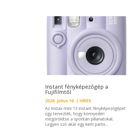
Instant fényképezőgép a
Fujifilmtől
2026. július 16.
|
HÍREK
Az Instax mini 13 instant fényképezőgépet
úgy tervezték, hogy könnyedén
megörökítse a spontán pillanatokat.
Legyen szó akár egy kerti partis...