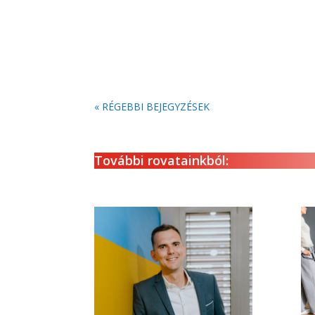
« RÉGEBBI BEJEGYZÉSEK
További rovatainkból: