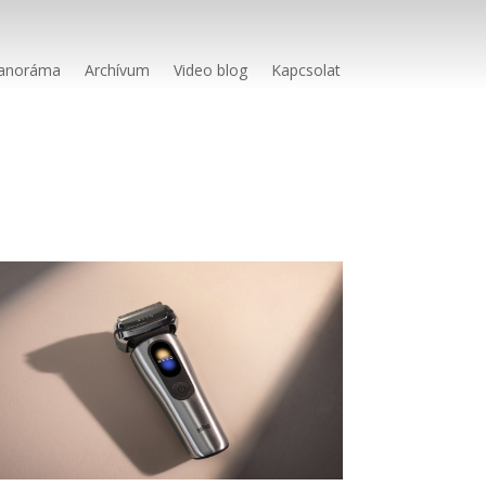
anoráma
Archívum
Video blog
Kapcsolat