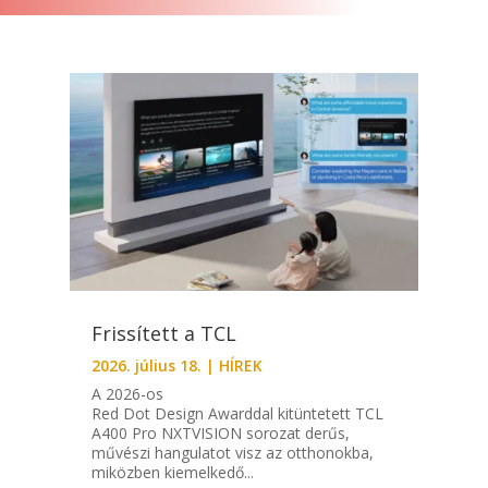
Frissített a TCL
2026. július 18.
|
HÍREK
A 2026-os
Red Dot Design Awarddal kitüntetett TCL
A400 Pro NXTVISION sorozat derűs,
művészi hangulatot visz az otthonokba,
miközben kiemelkedő...