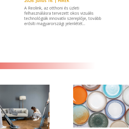
2026. július 16.
|
HÍREK
A Reolink, az otthoni és üzleti
felhasználásra tervezett okos vizuális
technológiák innovatív szereplője, tovább
erősíti magyarországi jelenlétét...