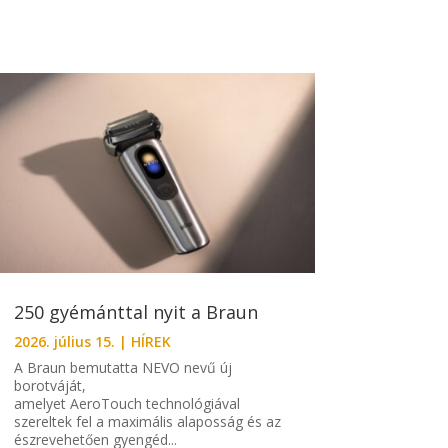
250 gyémánttal nyit a Braun
2026. július 15.
|
HÍREK
A Braun bemutatta NEVO nevű új
borotváját,
amelyet AeroTouch technológiával
szereltek fel a maximális alaposság és az
észrevehetően gyengéd...