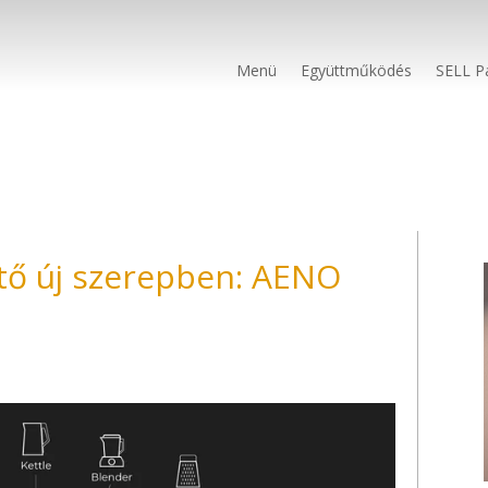
Menü
Együttműködés
SELL P
tő új szerepben: AENO