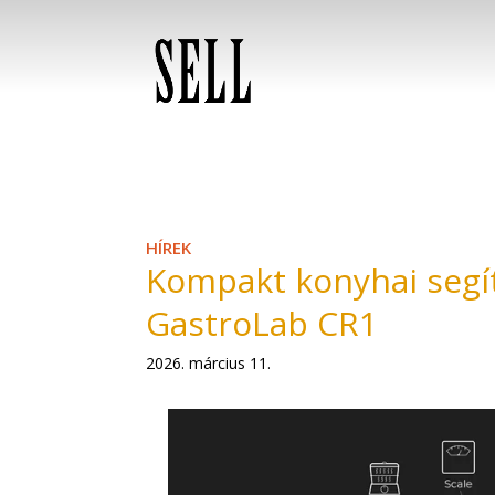
HÍREK
Kompakt konyhai segí
GastroLab CR1
2026. március 11.