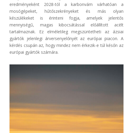
eredményeként 2028-tól a karbonvám várhatóan a
mosógépeket, hűtőszekrényeket és más olyan
készülékeket is érinteni fogja, amelyek jelentős
mennyiségű, magas kibocsátással előállított acélt
tartalmaznak. Ez elméletileg megszüntetheti az ázsiai
gyártók jelenlegi árversenyelőnyét az európai piacon. A
kérdés csupán az, hogy mindez nem érkezik-e túl későn az
európai gyártók számára.