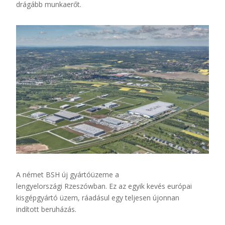
drágább munkaerőt.
A német BSH új gyártóüzeme a
lengyelországi
Rzeszówban
. Ez az egyik kevés európai
kisgépgyártó üzem, ráadásul egy teljesen újonnan
indított
beruházás.