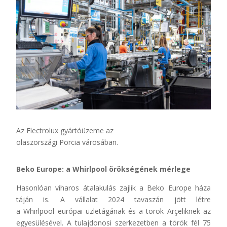
Az Electrolux gyártóüzeme az
olaszországi
Porcia
városában.
Beko Europe: a Whirlpool örökségének mérlege
Hasonlóan viharos átalakulás zajlik a Beko Europe háza
táján is. A vállalat 2024 tavaszán jött létre
a Whirlpool európai üzletágának és a török Arçeliknek az
egyesülésével. A tulajdonosi szerkezetben a török fél 75