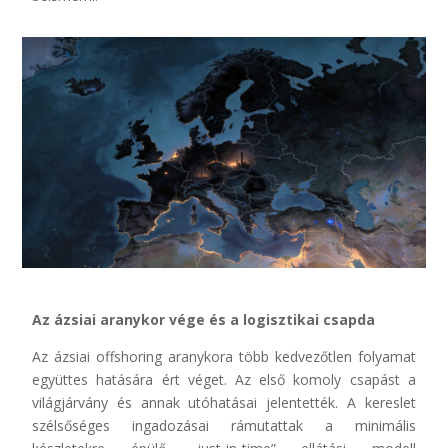
Az ázsiai aranykor vége és a logisztikai csapda
Az ázsiai offshoring aranykora több kedvezőtlen folyamat
együttes hatására ért véget. Az első komoly csapást a
világjárvány és annak utóhatásai jelentették. A kereslet
szélsőséges ingadozásai rámutattak a minimális