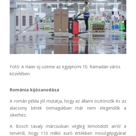
Fotó: A
Haier
új üzeme az egyiptomi 10. Ramadán város
közelében.
Románia kijózanodása
A román példa jól mutatja, hogy az állami ösztönzők és az
alacsony bérek önmagukban már nem elegendők a
sikerhez.
A Bosch tavaly márciusban végleg lemondott arról a
tervéről, hogy 110 millió euró értékben mosógépgyárat