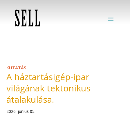
KUTATÁS
A háztartásigép-ipar
világának tektonikus
átalakulása.
2026. június 05.