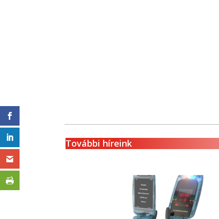
További híreink