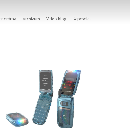
anoráma
Archívum
Video blog
Kapcsolat