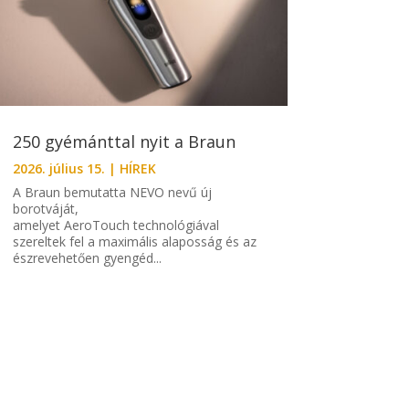
250 gyémánttal nyit a Braun
2026. július 15.
|
HÍREK
A Braun bemutatta NEVO nevű új
borotváját,
amelyet AeroTouch technológiával
szereltek fel a maximális alaposság és az
észrevehetően gyengéd...