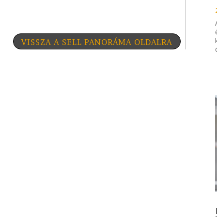
VISSZA A SELL PANORÁMA OLDALRA