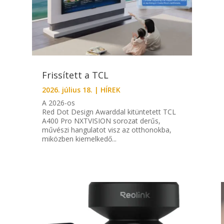
Frissített a TCL
2026. július 18.
|
HÍREK
A 2026-os
Red Dot Design Awarddal kitüntetett TCL
A400 Pro NXTVISION sorozat derűs,
művészi hangulatot visz az otthonokba,
miközben kiemelkedő...