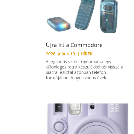
Újra itt a Commodore
2026. július 19.
|
HÍREK
A legendás számítógépmárka egy
különleges retró készülékkel tér vissza a
piacra, ezúttal azonban telefon
formájában. A nyolcvanas évek...