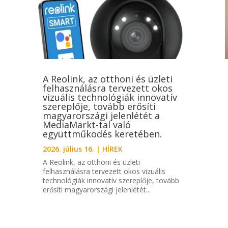
A Reolink, az otthoni és üzleti
felhasználásra tervezett okos
vizuális technológiák innovatív
szereplője, tovább erősíti
magyarországi jelenlétét a
MediaMarkt-tal való
együttműködés keretében.
2026. július 16.
|
HÍREK
A Reolink, az otthoni és üzleti
felhasználásra tervezett okos vizuális
technológiák innovatív szereplője, tovább
erősíti magyarországi jelenlétét...