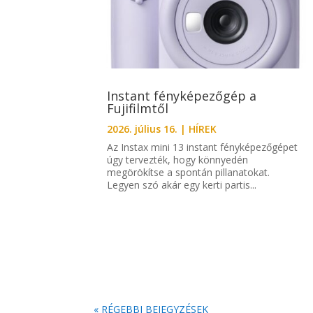
Instant fényképezőgép a
Fujifilmtől
2026. július 16.
|
HÍREK
Az Instax mini 13 instant fényképezőgépet
úgy tervezték, hogy könnyedén
megörökítse a spontán pillanatokat.
Legyen szó akár egy kerti partis...
« RÉGEBBI BEJEGYZÉSEK