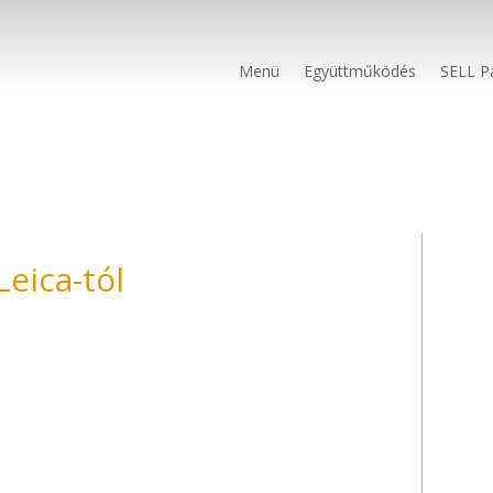
Menü
Együttműködés
SELL P
Leica-tól