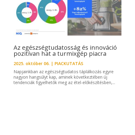
Az egészségtudatosság és innováció
pozitívan hat a turmixgép piacra
2025. október 06.
|
PIACKUTATÁS
Napjainkban az egészségtudatos táplálkozás egyre
nagyon hangsúlyt kap, aminek következtében új
tendenciák figyelhetők meg az étel-előkészítésben,...