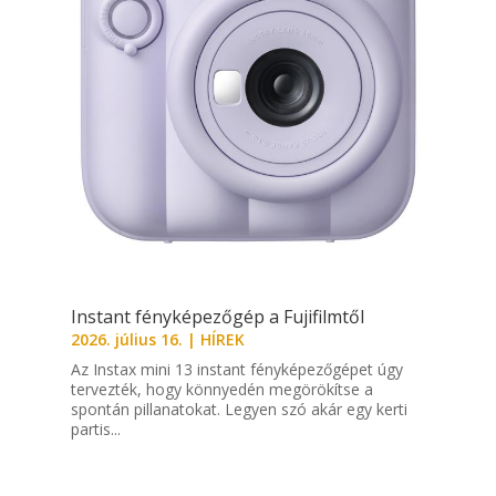
Instant fényképezőgép a Fujifilmtől
2026. július 16.
|
HÍREK
Az Instax mini 13 instant fényképezőgépet úgy
tervezték, hogy könnyedén megörökítse a
spontán pillanatokat. Legyen szó akár egy kerti
partis...