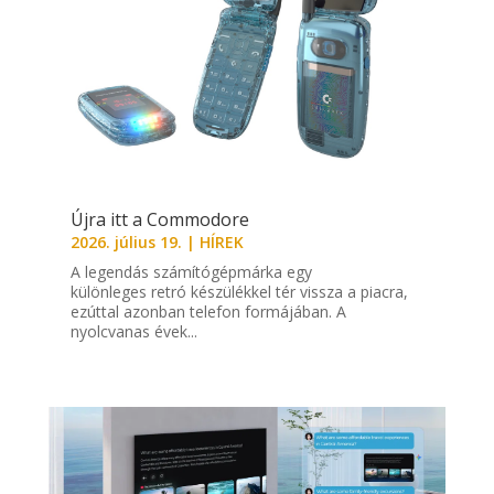
Újra itt a Commodore
2026. július 19.
|
HÍREK
A legendás számítógépmárka egy
különleges retró készülékkel tér vissza a piacra,
ezúttal azonban telefon formájában. A
nyolcvanas évek...