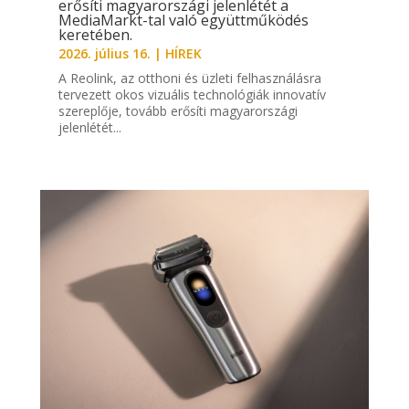
erősíti magyarországi jelenlétét a
MediaMarkt-tal való együttműködés
keretében.
2026. július 16.
|
HÍREK
A Reolink, az otthoni és üzleti felhasználásra
tervezett okos vizuális technológiák innovatív
szereplője, tovább erősíti magyarországi
jelenlétét...