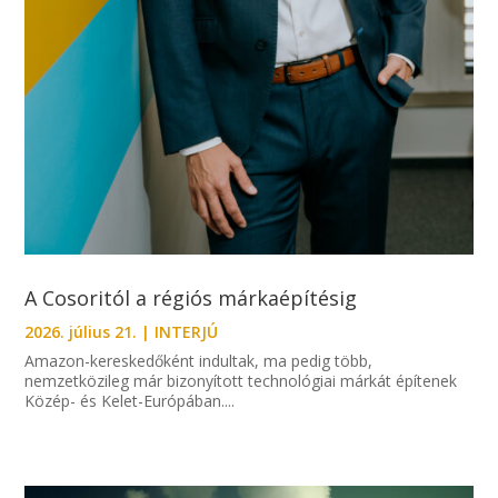
A Cosoritól a régiós márkaépítésig
2026. július 21.
|
INTERJÚ
Amazon-kereskedőként indultak, ma pedig több,
nemzetközileg már bizonyított technológiai márkát építenek
Közép- és Kelet-Európában....