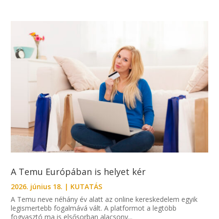
A Temu Európában is helyet kér
2026. június 18.
|
KUTATÁS
A Temu neve néhány év alatt az online kereskedelem egyik
legismertebb fogalmává vált. A platformot a legtöbb
fogyasztó ma is elsősorban alacsony...