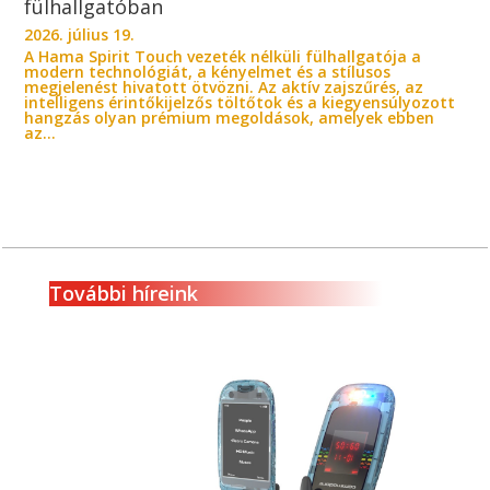
fülhallgatóban
2026. július 19.
A Hama Spirit Touch vezeték nélküli fülhallgatója a
modern technológiát, a kényelmet és a stílusos
megjelenést hivatott ötvözni. Az aktív zajszűrés, az
intelligens érintőkijelzős töltőtok és a kiegyensúlyozott
hangzás olyan prémium megoldások, amelyek ebben
az...
További híreink