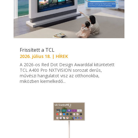
Frissített a TCL
2026. július 18.
|
HÍREK
A 2026-os Red Dot Design Awarddal kitüntetett
TCL A400 Pro NXTVISION sorozat derűs,
művészi hangulatot visz az otthonokba,
miközben kiemelkedő...