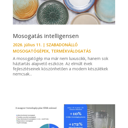
Mosogatás intelligensen
2026. július 11.
|
SZABADONÁLLÓ
MOSOGATÓGÉPEK
,
TERMÉKVÁLOGATÁS
A mosogatógép ma már nem luxuscikk, hanem sok
háztartás alapvető eszköze. Az elmúlt évek
fejlesztéseinek köszönhetően a modern készülékek
nemcsak...