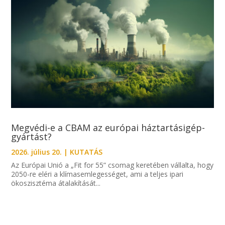
Megvédi-e a CBAM az európai háztartásigép-
gyártást?
2026. július 20.
|
KUTATÁS
Az Európai Unió a „Fit for 55” csomag keretében vállalta, hogy
2050-re eléri a klímasemlegességet, ami a teljes ipari
ökoszisztéma átalakítását...