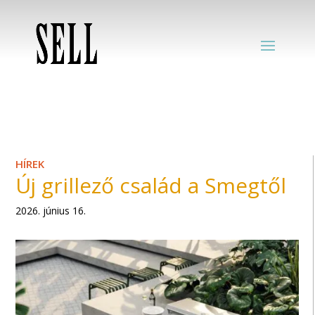
HÍREK
Új grillező család a Smegtől
2026. június 16.