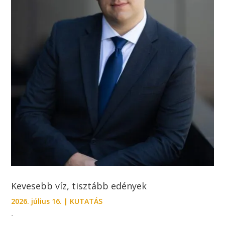
Kevesebb víz, tisztább edények
2026. július 16.
|
KUTATÁS
-