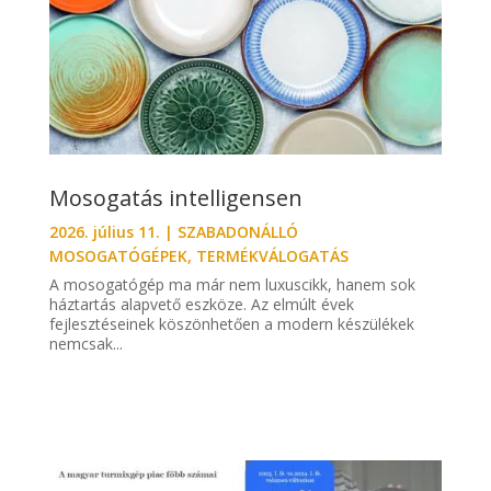
Mosogatás intelligensen
2026. július 11.
|
SZABADONÁLLÓ
MOSOGATÓGÉPEK
,
TERMÉKVÁLOGATÁS
A mosogatógép ma már nem luxuscikk, hanem sok
háztartás alapvető eszköze. Az elmúlt évek
fejlesztéseinek köszönhetően a modern készülékek
nemcsak...