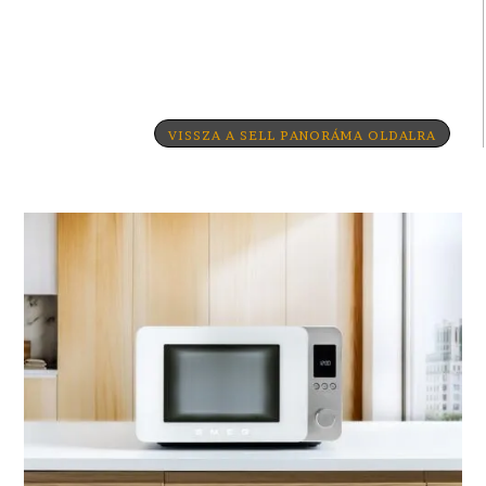
VISSZA A SELL PANORÁMA OLDALRA