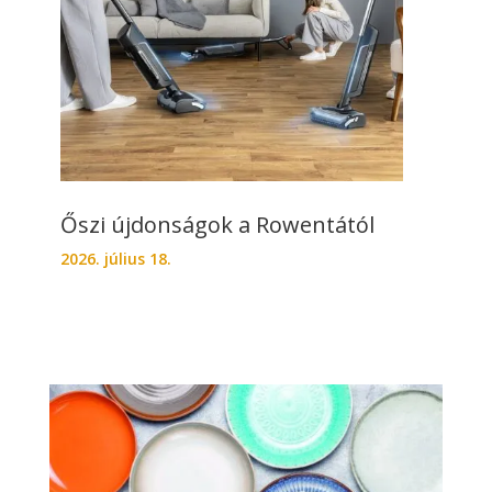
Őszi újdonságok a Rowentától
2026. július 18.