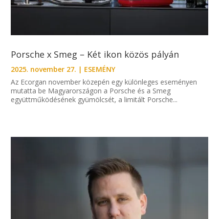
Porsche x Smeg – Két ikon közös pályán
2025. november 27.
|
ESEMÉNY
Az Ecorgan november közepén egy különleges eseményen
mutatta be Magyarországon a Porsche és a Smeg
együttműködésének gyümölcsét, a limitált Porsche...