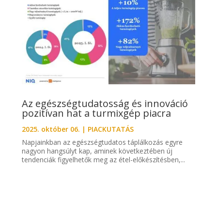
Az egészségtudatosság és innováció
pozitívan hat a turmixgép piacra
2025. október 06.
|
PIACKUTATÁS
Napjainkban az egészségtudatos táplálkozás egyre
nagyon hangsúlyt kap, aminek következtében új
tendenciák figyelhetők meg az étel-előkészítésben,...