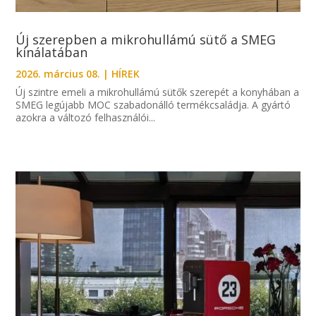
Új szerepben a mikrohullámú sütő a SMEG
kínálatában
2026. március 08.
|
HÍREK
Új szintre emeli a mikrohullámú sütők szerepét a konyhában a
SMEG legújabb MOC szabadonálló termékcsaládja. A gyártó
azokra a változó felhasználói...