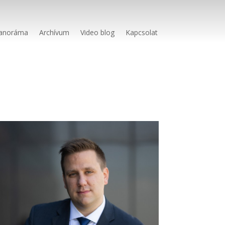
anoráma
Archívum
Video blog
Kapcsolat