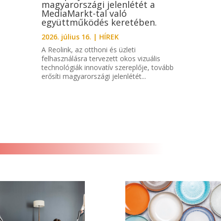
magyarországi jelenlétét a
MediaMarkt-tal való
együttműködés keretében.
2026. július 16.
|
HÍREK
A Reolink, az otthoni és üzleti
felhasználásra tervezett okos vizuális
technológiák innovatív szereplője, tovább
erősíti magyarországi jelenlétét...