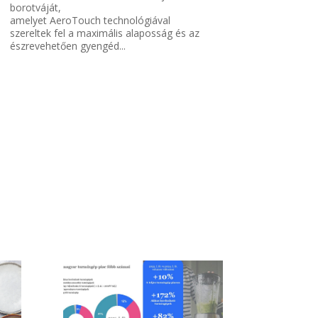
borotváját,
amelyet AeroTouch technológiával
szereltek fel a maximális alaposság és az
észrevehetően gyengéd...