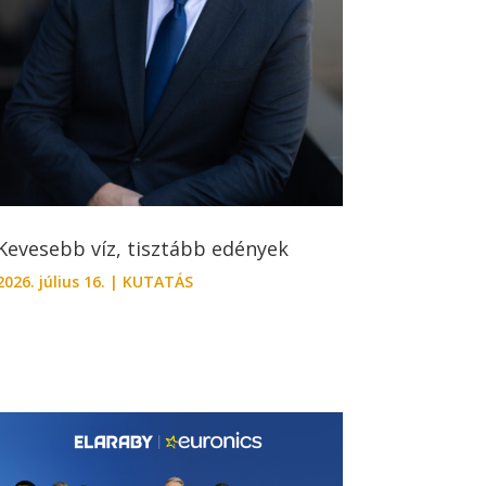
Kevesebb víz, tisztább edények
2026. július 16.
|
KUTATÁS
-