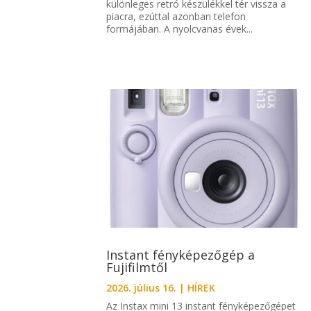
különleges retró készülékkel tér vissza a
piacra, ezúttal azonban telefon
formájában. A nyolcvanas évek...
Instant fényképezőgép a
Fujifilmtől
2026. július 16.
|
HÍREK
Az Instax mini 13 instant fényképezőgépet