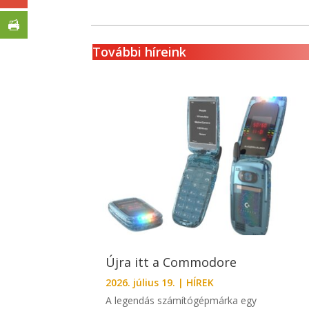
További híreink
Újra itt a Commodore
2026. július 19.
|
HÍREK
A legendás számítógépmárka egy