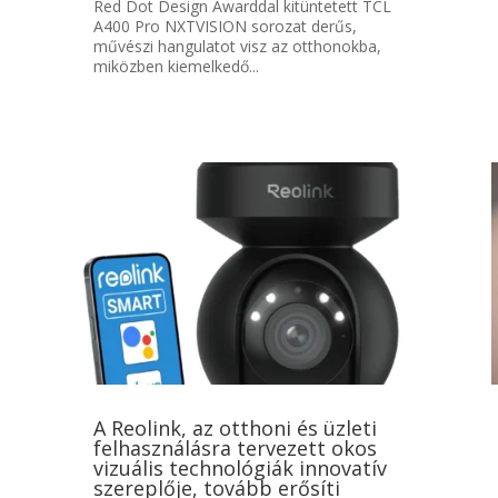
Red Dot Design Awarddal kitüntetett TCL
A400 Pro NXTVISION sorozat derűs,
művészi hangulatot visz az otthonokba,
miközben kiemelkedő...
A Reolink, az otthoni és üzleti
felhasználásra tervezett okos
vizuális technológiák innovatív
szereplője, tovább erősíti