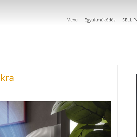
Menü
Együttműködés
SELL P
okra