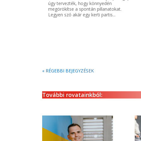
úgy tervezték, hogy könnyedén
megörökítse a spontán pillanatokat.
Legyen szó akár egy kerti partis...
« RÉGEBBI BEJEGYZÉSEK
További rovatainkból: