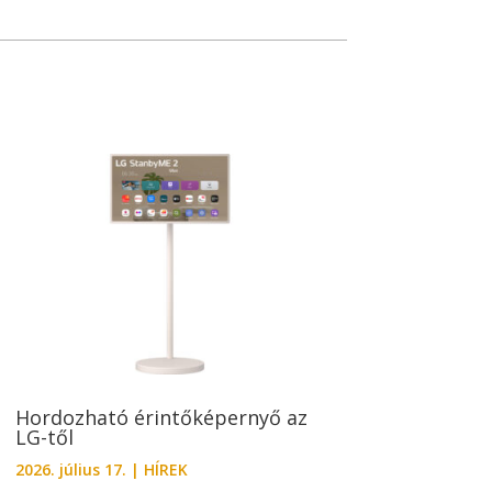
Hordozható érintőképernyő az
LG-től
2026. július 17.
|
HÍREK