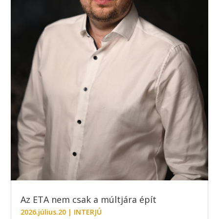
Az ETA nem csak a múltjára épít
2026.július.20
|
INTERJÚ