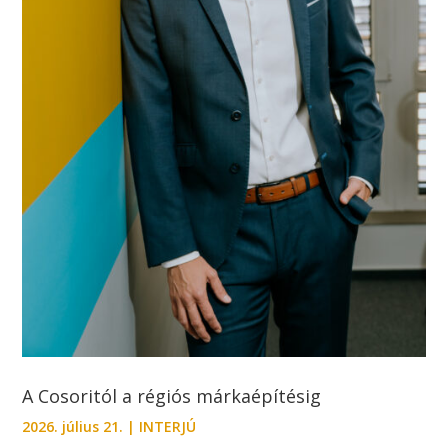
A Cosoritól a régiós márkaépítésig
2026. július 21.
|
INTERJÚ