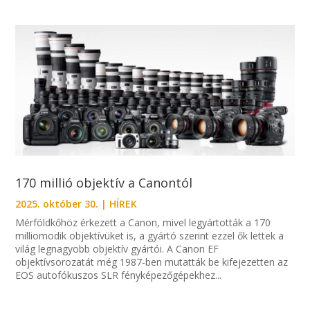
170 millió objektív a Canontól
2025. október 30.
|
HÍREK
Mérföldkőhöz érkezett a Canon, mivel legyártották a 170
milliomodik objektívüket is, a gyártó szerint ezzel ők lettek a
világ legnagyobb objektív gyártói. A Canon EF
objektívsorozatát még 1987-ben mutatták be kifejezetten az
EOS autofókuszos SLR fényképezőgépekhez...