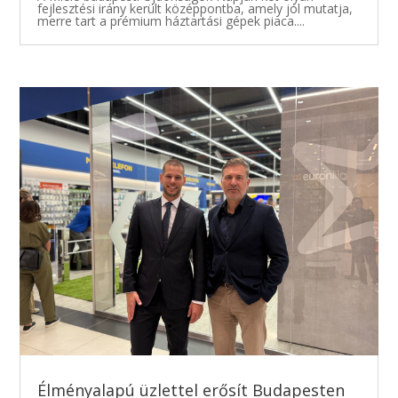
fejlesztési irány került középpontba, amely jól mutatja,
merre tart a prémium háztartási gépek piaca....
Élményalapú üzlettel erősít Budapesten