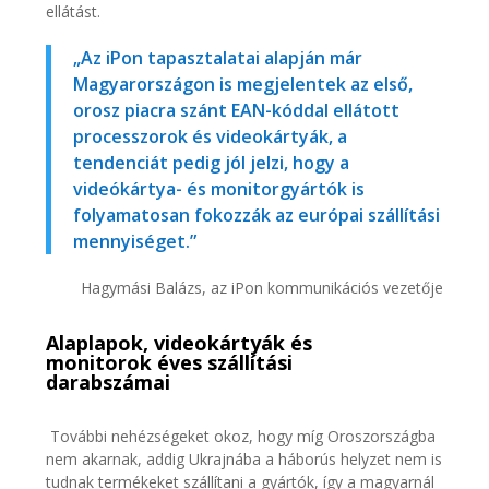
ellátást.
„Az iPon tapasztalatai alapján már
Magyarországon is megjelentek az első,
orosz piacra szánt EAN-kóddal ellátott
processzorok és videokártyák, a
tendenciát pedig jól jelzi, hogy a
videókártya- és monitorgyártók is
folyamatosan fokozzák az európai szállítási
mennyiséget.”
Hagymási Balázs, az iPon kommunikációs vezetője
Alaplapok, videokártyák és
monitorok éves szállítási
darabszámai
További nehézségeket okoz, hogy míg Oroszországba
nem akarnak, addig Ukrajnába a háborús helyzet nem is
tudnak termékeket szállítani a gyártók, így a magyarnál