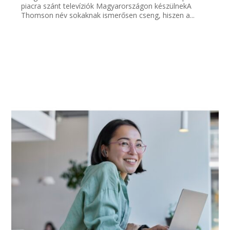
piacra szánt televíziók Magyarországon készülnekA
Thomson név sokaknak ismerősen cseng, hiszen a...