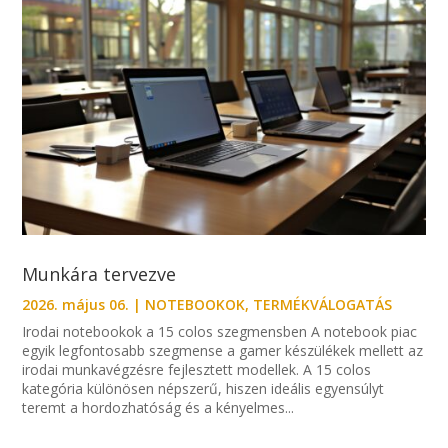
Munkára tervezve
2026. május 06.
|
NOTEBOOKOK
,
TERMÉKVÁLOGATÁS
Irodai notebookok a 15 colos szegmensben A notebook piac
egyik legfontosabb szegmense a gamer készülékek mellett az
irodai munkavégzésre fejlesztett modellek. A 15 colos
kategória különösen népszerű, hiszen ideális egyensúlyt
teremt a hordozhatóság és a kényelmes...