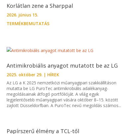
Korlátlan zene a Sharppal
2026. június 15.
TERMÉKBEMUTATÁS
Antimikrobiális anyagot mutatott be az LG
2025. október 29.
|
HÍREK
Az LG a K 2025 nemzetközi műanyagipari szakkiállításon
mutatta be LG PuroTec antimikrobiális adalékanyag-
megoldásainak átfogó portfólióját. A világ egyik
legjelentősebb műanyagipari vására október 8–15. között
zajlott Düsseldorfban. A PuroTec nevű megoldás számos...
Papírszerű élmény a TCL-től