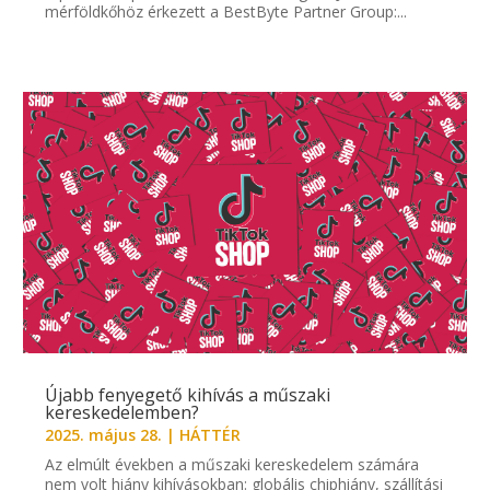
mérföldkőhöz érkezett a BestByte Partner Group:...
Újabb fenyegető kihívás a műszaki
kereskedelemben?
2025. május 28.
|
HÁTTÉR
Az elmúlt években a műszaki kereskedelem számára
nem volt hiány kihívásokban: globális chiphiány, szállítási