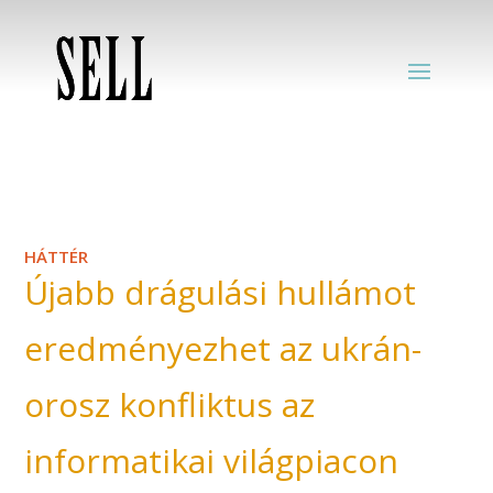
HÁTTÉR
Újabb drágulási hullámot
eredményezhet az ukrán-
orosz konfliktus az
informatikai világpiacon