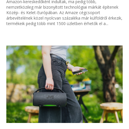
Amazon-kereskedőként indultak, ma pedig több,
nemzetközileg már bizonyított technológiai márkát építenek
Közép- és Kelet-Európában. Az Amaze cégcsoport
árbevételének közel nyolcvan százaléka már külföldről érkezik,
termékeik pedig több mint 1500 üzletben érhetők el a...