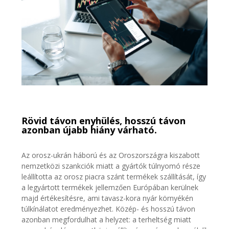
Rövid távon enyhülés, hosszú távon
azonban újabb hiány várható.
Az orosz-ukrán háború és az Oroszországra kiszabott
nemzetközi szankciók miatt a gyártók túlnyomó része
leállította az orosz piacra szánt termékek szállítását, így
a legyártott termékek jellemzően Európában kerülnek
majd értékesítésre, ami tavasz-kora nyár környékén
túlkínálatot eredményezhet. Közép- és hosszú távon
azonban megfordulhat a helyzet: a terheltség miatt