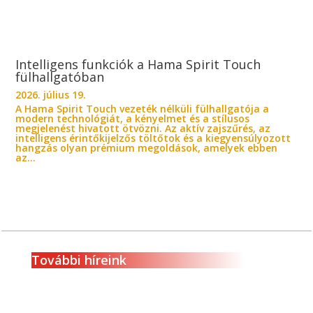
Intelligens funkciók a Hama Spirit Touch
fülhallgatóban
2026. július 19.
A Hama Spirit Touch vezeték nélküli fülhallgatója a
modern technológiát, a kényelmet és a stílusos
megjelenést hivatott ötvözni. Az aktív zajszűrés, az
intelligens érintőkijelzős töltőtok és a kiegyensúlyozott
hangzás olyan prémium megoldások, amelyek ebben
az...
További híreink