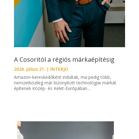
A Cosoritól a régiós márkaépítésig
2026. július 21.
|
INTERJÚ
Amazon-kereskedőként indultak, ma pedig több,
nemzetközileg már bizonyított technológiai márkát
építenek Közép- és Kelet-Európában....