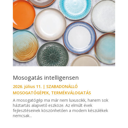
Mosogatás intelligensen
2026. július 11.
|
SZABADONÁLLÓ
MOSOGATÓGÉPEK
,
TERMÉKVÁLOGATÁS
A mosogatógép ma már nem luxuscikk, hanem sok
háztartás alapvető eszköze. Az elmúlt évek
fejlesztéseinek köszönhetően a modern készülékek
nemcsak...