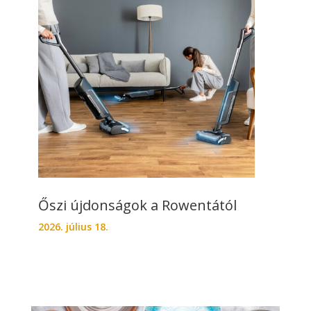
Őszi újdonságok a Rowentától
2026. július 18.