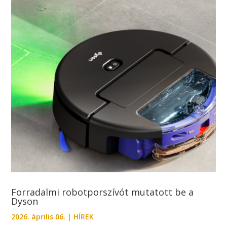
Forradalmi robotporszívót mutatott be a
Dyson
2026. április 06.
|
HÍREK