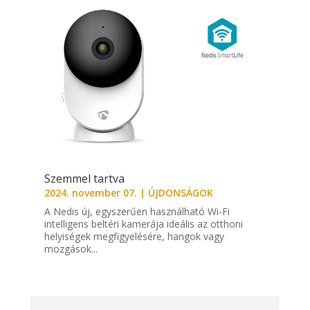
Szemmel tartva
2024. november 07.
|
ÚJDONSÁGOK
A Nedis új, egyszerűen használható Wi-Fi
intelligens beltéri kamerája ideális az otthoni
helyiségek megfigyelésére, hangok vagy
mozgások...