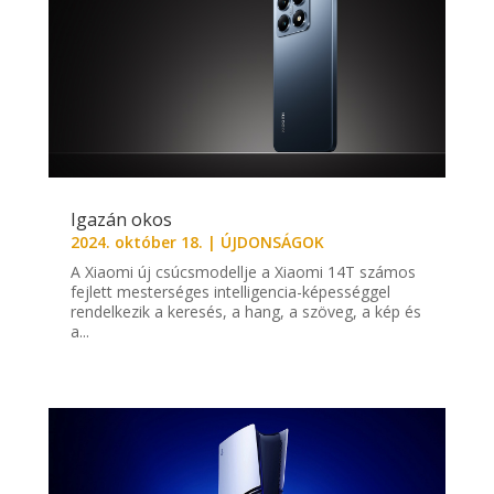
Igazán okos
2024. október 18.
|
ÚJDONSÁGOK
A Xiaomi új csúcsmodellje a Xiaomi 14T számos
fejlett mesterséges intelligencia-képességgel
rendelkezik a keresés, a hang, a szöveg, a kép és
a...