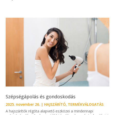
Szépségápolás és gondoskodás
2025. november 26.
|
HAJSZÁRÍTÓ
,
TERMÉKVÁLOGATÁS
A hajszárítók régóta alapvető eszközei a mindennapi