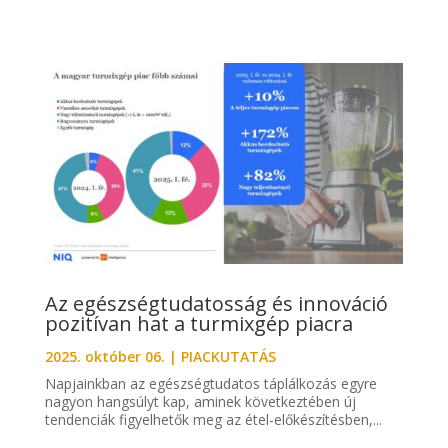
Az egészségtudatosság és innováció
pozitívan hat a turmixgép piacra
2025. október 06.
|
PIACKUTATÁS
Napjainkban az egészségtudatos táplálkozás egyre
nagyon hangsúlyt kap, aminek következtében új
tendenciák figyelhetők meg az étel-előkészítésben,...