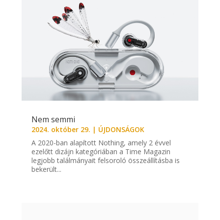
Nem semmi
2024. október 29.
|
ÚJDONSÁGOK
A 2020-ban alapított Nothing, amely 2 évvel
ezelőtt dizájn kategóriában a Time Magazin
legjobb találmányait felsoroló összeállításba is
bekerült...