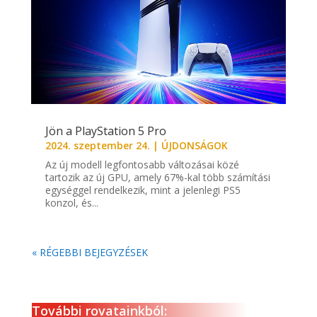
Jön a PlayStation 5 Pro
2024. szeptember 24.
|
ÚJDONSÁGOK
Az új modell legfontosabb változásai közé
tartozik az új GPU, amely 67%-kal több számítási
egységgel rendelkezik, mint a jelenlegi PS5
konzol, és...
« RÉGEBBI BEJEGYZÉSEK
További rovatainkból: