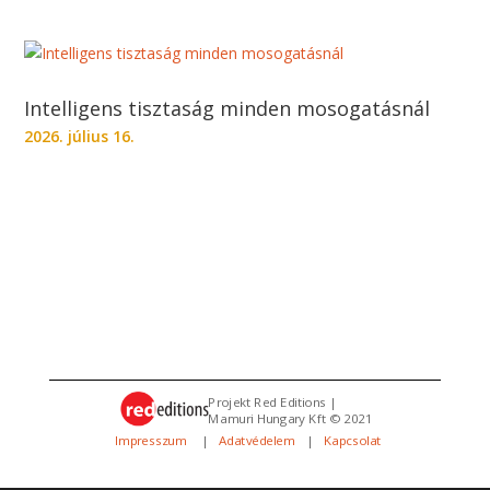
Intelligens tisztaság minden mosogatásnál
2026. július 16.
Projekt Red Editions |
Mamuri Hungary Kft © 2021
Impresszum
|
Adatvédelem
|
Kapcsolat