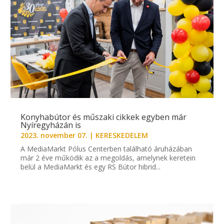
Konyhabútor és műszaki cikkek egyben már
Nyíregyházán is
2023. november 07.
|
KERESKEDELEM
A MediaMarkt Pólus Centerben található áruházában
már 2 éve működik az a megoldás, amelynek keretein
belül a MediaMarkt és egy RS Bútor hibrid...