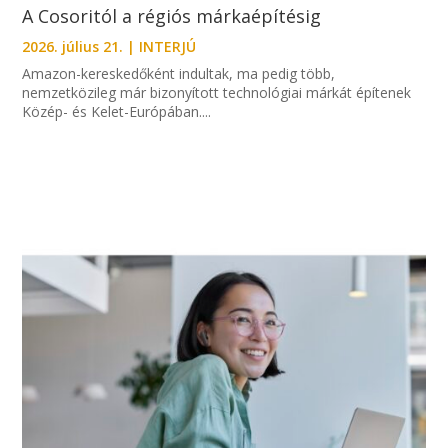
A Cosoritól a régiós márkaépítésig
2026. július 21.
|
INTERJÚ
Amazon-kereskedőként indultak, ma pedig több,
nemzetközileg már bizonyított technológiai márkát építenek
Közép- és Kelet-Európában....