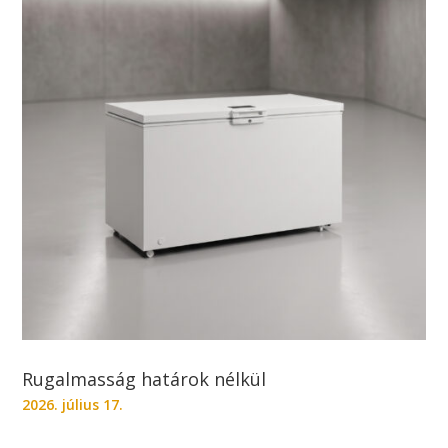
Rugalmasság határok nélkül
2026. július 17.