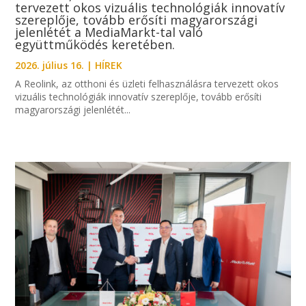
tervezett okos vizuális technológiák innovatív
szereplője, tovább erősíti magyarországi
jelenlétét a MediaMarkt-tal való
együttműködés keretében.
2026. július 16.
|
HÍREK
A Reolink, az otthoni és üzleti felhasználásra tervezett okos
vizuális technológiák innovatív szereplője, tovább erősíti
magyarországi jelenlétét...