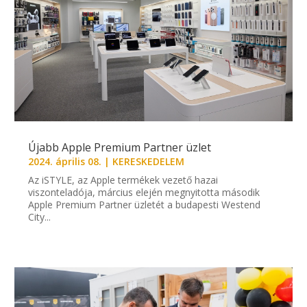
Újabb Apple Premium Partner üzlet
2024. április 08.
|
KERESKEDELEM
Az iSTYLE, az Apple termékek vezető hazai
viszonteladója, március elején megnyitotta második
Apple Premium Partner üzletét a budapesti Westend
City...