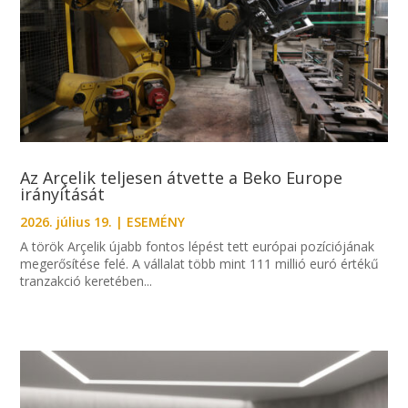
Az Arçelik teljesen átvette a Beko Europe
irányítását
2026. július 19.
|
ESEMÉNY
A török Arçelik újabb fontos lépést tett európai pozíciójának
megerősítése felé. A vállalat több mint 111 millió euró értékű
tranzakció keretében...