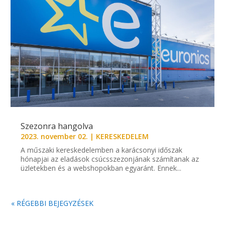
Szezonra hangolva
2023. november 02.
|
KERESKEDELEM
A műszaki kereskedelemben a karácsonyi időszak
hónapjai az eladások csúcsszezonjának számítanak az
üzletekben és a webshopokban egyaránt. Ennek...
« RÉGEBBI BEJEGYZÉSEK