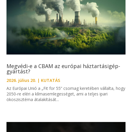
Megvédi-e a CBAM az európai háztartásigép-
gyártást?
2026. július 20.
|
KUTATÁS
Az Európai Unió a „Fit for 55” csomag keretében vállalta, hogy
2050-re eléri a klímasemlegességet, ami a teljes ipari
ökoszisztéma átalakítását...