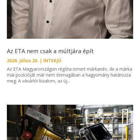
Az ETA nem csak a múltjára épít
2026. július 20.
|
INTERJÚ
Az ETA Magyarországon régóta ismert márkanév, de a márka
mai pozícióját már nem önmagában a hagyomány határozza
meg. A vásárlói bizalom, az új...