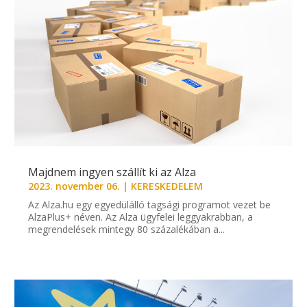
Majdnem ingyen szállít ki az Alza
2023. november 06.
|
KERESKEDELEM
Az Alza.hu egy egyedülálló tagsági programot vezet be
AlzaPlus+ néven. Az Alza ügyfelei leggyakrabban, a
megrendelések mintegy 80 százalékában a...