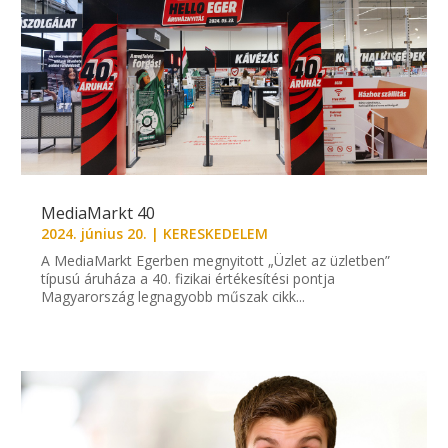
MediaMarkt 40
2024. június 20.
|
KERESKEDELEM
A MediaMarkt Egerben megnyitott „Üzlet az üzletben”
típusú áruháza a 40. fizikai értékesítési pontja
Magyarország legnagyobb műszak cikk...