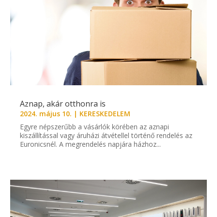
Aznap, akár otthonra is
2024. május 10.
|
KERESKEDELEM
Egyre népszerűbb a vásárlók körében az aznapi
kiszállítással vagy áruházi átvétellel történő rendelés az
Euronicsnél. A megrendelés napjára házhoz...