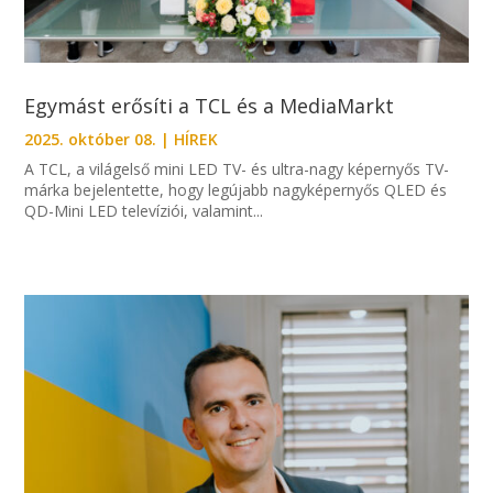
Egymást erősíti a TCL és a MediaMarkt
2025. október 08.
|
HÍREK
A TCL, a világelső mini LED TV- és ultra-nagy képernyős TV-
márka bejelentette, hogy legújabb nagyképernyős QLED és
QD-Mini LED televíziói, valamint...