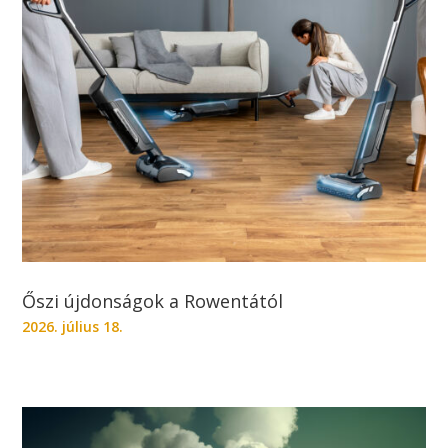
Őszi újdonságok a Rowentától
2026. július 18.