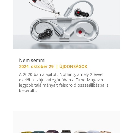
Nem semmi
2024. október 29.
|
ÚJDONSÁGOK
A 2020-ban alapított Nothing, amely 2 évvel
ezelőtt dizájn kategóriában a Time Magazin
legjobb találmányait felsoroló összeállításba is
bekerült...