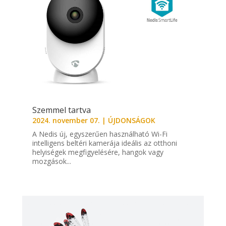
Szemmel tartva
2024. november 07.
|
ÚJDONSÁGOK
A Nedis új, egyszerűen használható Wi-Fi
intelligens beltéri kamerája ideális az otthoni
helyiségek megfigyelésére, hangok vagy
mozgások...