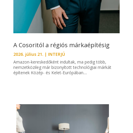
A Cosoritól a régiós márkaépítésig
2026. július 21.
|
INTERJÚ
Amazon-kereskedőként indultak, ma pedig több,
nemzetközileg már bizonyított technológiai márkát
építenek Közép- és Kelet-Európában....