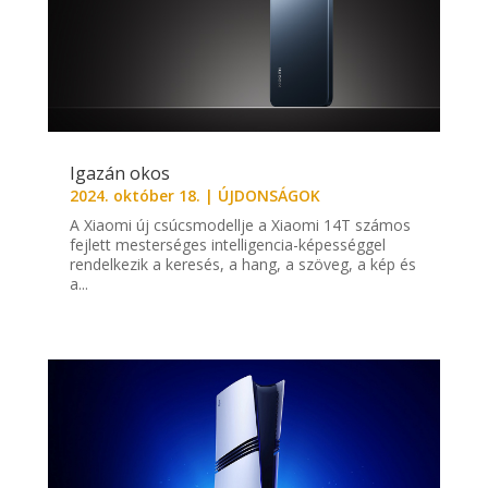
Igazán okos
2024. október 18.
|
ÚJDONSÁGOK
A Xiaomi új csúcsmodellje a Xiaomi 14T számos
fejlett mesterséges intelligencia-képességgel
rendelkezik a keresés, a hang, a szöveg, a kép és
a...