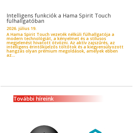
Intelligens funkciók a Hama Spirit Touch
fülhallgatóban
2026. július 19.
A Hama Spirit Touch vezeték nélküli fülhallgatója a
modern technológiát, a kényelmet és a stílusos
megjelenést hivatott ötvözni. Az aktív zajszűrés, az
intelligens érintőkijelzős töltőtok és a kiegyensúlyozott
hangzás olyan prémium megoldások, amelyek ebben
az...
További híreink