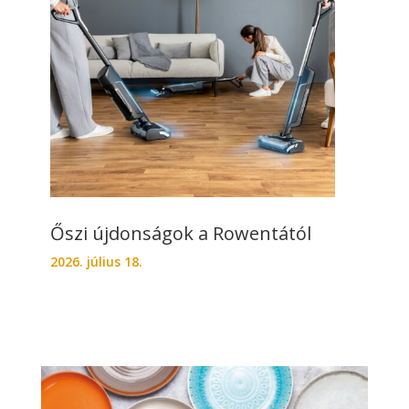
Őszi újdonságok a Rowentától
2026. július 18.