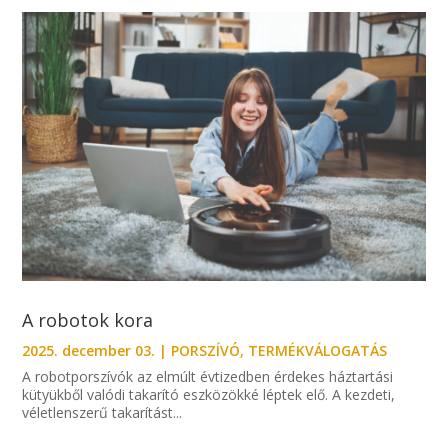
A robotok kora
2025. december 03.
|
PORSZÍVÓ
,
TERMÉKVÁLOGATÁS
A robotporszívók az elmúlt évtizedben érdekes háztartási
kütyükből valódi takarító eszközökké léptek elő. A kezdeti,
véletlenszerű takarítást...