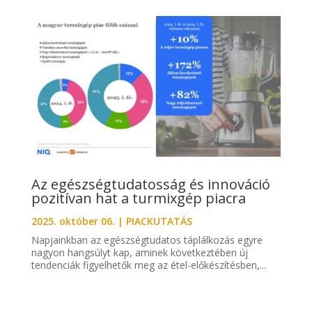
Az egészségtudatosság és innováció
pozitívan hat a turmixgép piacra
2025. október 06.
|
PIACKUTATÁS
Napjainkban az egészségtudatos táplálkozás egyre
nagyon hangsúlyt kap, aminek következtében új
tendenciák figyelhetők meg az étel-előkészítésben,...