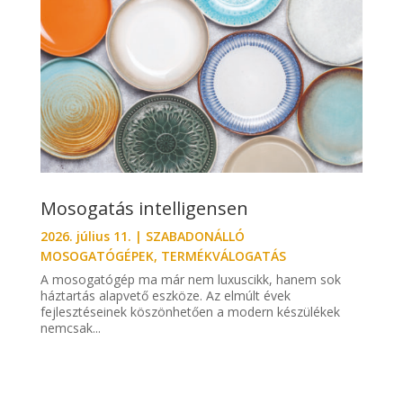
Mosogatás intelligensen
2026. július 11.
|
SZABADONÁLLÓ
MOSOGATÓGÉPEK
,
TERMÉKVÁLOGATÁS
A mosogatógép ma már nem luxuscikk, hanem sok
háztartás alapvető eszköze. Az elmúlt évek
fejlesztéseinek köszönhetően a modern készülékek
nemcsak...