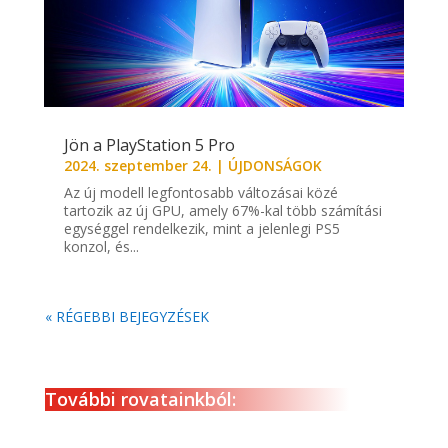
Jön a PlayStation 5 Pro
2024. szeptember 24.
|
ÚJDONSÁGOK
Az új modell legfontosabb változásai közé
tartozik az új GPU, amely 67%-kal több számítási
egységgel rendelkezik, mint a jelenlegi PS5
konzol, és...
« RÉGEBBI BEJEGYZÉSEK
További rovatainkból: