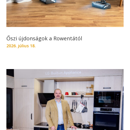
Őszi újdonságok a Rowentától
2026. július 18.