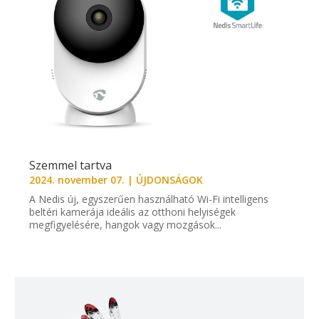
Szemmel tartva
2024. november 07.
|
ÚJDONSÁGOK
A Nedis új, egyszerűen használható Wi-Fi intelligens
beltéri kamerája ideális az otthoni helyiségek
megfigyelésére, hangok vagy mozgások...