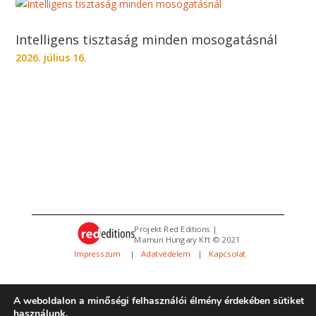
Intelligens tisztaság minden mosogatásnál
2026. július 16.
Projekt Red Editions |
Mamuri Hungary Kft © 2021
Impresszum
|
Adatvédelem
|
Kapcsolat
A weboldalon a minőségi felhasználói élmény érdekében sütiket
használunk.