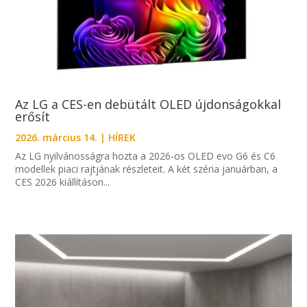
Az LG a CES-en debütált OLED újdonságokkal
erősít
2026. március 14.
|
HÍREK
Az LG nyilvánosságra hozta a 2026-os OLED evo G6 és C6
modellek piaci rajtjának részleteit. A két széria januárban, a
CES 2026 kiállításon...