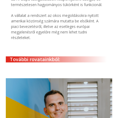
természetesen hagyományos tükörként is funkcionál.
A vállalat a rendszert az okos megoldásokra nyitott
amerikai közönség számára mutatta be elsőként. A
piaci bevezetésről, illetve az esetleges európai
megjelenésről egyelőre még nem lehet tudni
részleteket.
További rovatainkból: