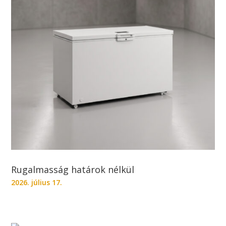
Rugalmasság határok nélkül
2026. július 17.