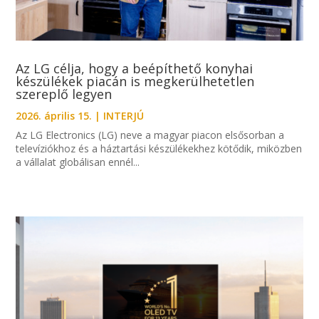
Az LG célja, hogy a beépíthető konyhai
készülékek piacán is megkerülhetetlen
szereplő legyen
2026. április 15.
|
INTERJÚ
Az LG Electronics (LG) neve a magyar piacon elsősorban a
televíziókhoz és a háztartási készülékekhez kötődik, miközben
a vállalat globálisan ennél...