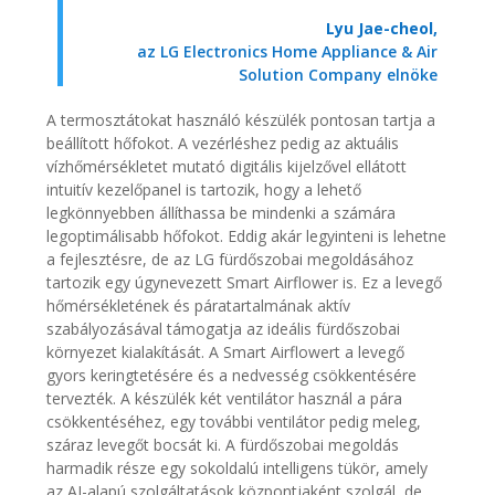
Lyu Jae-cheol,
az LG Electronics Home Appliance & Air
Solution Company elnöke
A termosztátokat használó készülék pontosan tartja a
beállított hőfokot. A vezérléshez pedig az aktuális
vízhőmérsékletet mutató digitális kijelzővel ellátott
intuitív kezelőpanel is tartozik, hogy a lehető
legkönnyebben állíthassa be mindenki a számára
legoptimálisabb hőfokot. Eddig akár legyinteni is lehetne
a fejlesztésre, de az LG fürdőszobai megoldásához
tartozik egy úgynevezett Smart Airflower is. Ez a levegő
hőmérsékletének és páratartalmának aktív
szabályozásával támogatja az ideális fürdőszobai
környezet kialakítását. A Smart Airflowert a levegő
gyors keringtetésére és a nedvesség csökkentésére
tervezték. A készülék két ventilátor használ a pára
csökkentéséhez, egy további ventilátor pedig meleg,
száraz levegőt bocsát ki. A fürdőszobai megoldás
harmadik része egy sokoldalú intelligens tükör, amely
az AI-alapú szolgáltatások központjaként szolgál, de