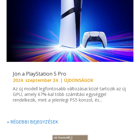
Jön a PlayStation 5 Pro
2024. szeptember 24.
|
ÚJDONSÁGOK
Az új modell legfontosabb változásai közé tartozik az új
GPU, amely 67%-kal több számítási egységgel
rendelkezik, mint a jelenlegi PS5 konzol, és...
« RÉGEBBI BEJEGYZÉSEK