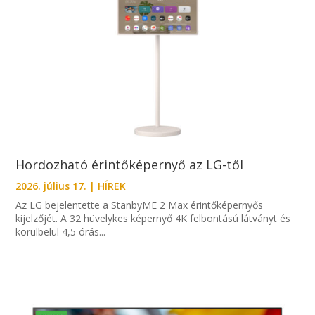
Hordozható érintőképernyő az LG-től
2026. július 17.
|
HÍREK
Az LG bejelentette a StanbyME 2 Max érintőképernyős
kijelzőjét. A 32 hüvelykes képernyő 4K felbontású látványt és
körülbelül 4,5 órás...