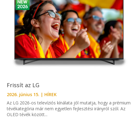
Frissít az LG
2026. június 15.
|
HÍREK
Az LG 2026-os televíziós kínálata jól mutatja, hogy a prémium
tévékategória már nem egyetlen fejlesztési irányról szól. Az
OLED tévék között...