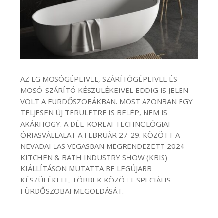
AZ LG MOSÓGÉPEIVEL, SZÁRÍTÓGÉPEIVEL ÉS
MOSÓ-SZÁRÍTÓ KÉSZÜLÉKEIVEL EDDIG IS JELEN
VOLT A FÜRDŐSZOBÁKBAN. MOST AZONBAN EGY
TELJESEN ÚJ TERÜLETRE IS BELÉP, NEM IS
AKÁRHOGY. A DÉL-KOREAI TECHNOLÓGIAI
ÓRIÁSVÁLLALAT A FEBRUÁR 27-29. KÖZÖTT A
NEVADAI LAS VEGASBAN MEGRENDEZETT 2024
KITCHEN & BATH INDUSTRY SHOW (KBIS)
KIÁLLÍTÁSON MUTATTA BE LEGÚJABB
KÉSZÜLÉKEIT, TÖBBEK KÖZÖTT SPECIÁLIS
FÜRDŐSZOBAI MEGOLDÁSÁT.