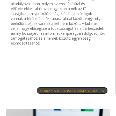
akadályozásában, milyen sztereotípiákkal és
előítéletekkel találkoznak gyakran a nők az IT
iparágban, milyen különbségek és hasonlóságok
vannak a férfiak és nők tapasztalatai között vagy milyen
bérkülönbségek vannak a két nem között. A kutatás
célja, hogy elősegítse a tudatosságot és a párbeszédet,
amely hozzájárul az informatikai iparágban dolgozó nők
támogatásához és a nemek közötti egyenlőség
előmozdításához.
VISSZA A SELL PANORÁMA OLDALRA