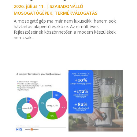
2026. július 11.
|
SZABADONÁLLÓ
MOSOGATÓGÉPEK
,
TERMÉKVÁLOGATÁS
A mosogatógép ma már nem luxuscikk, hanem sok
háztartás alapvető eszköze. Az elmúlt évek
fejlesztéseinek köszönhetően a modern készülékek
nemcsak...