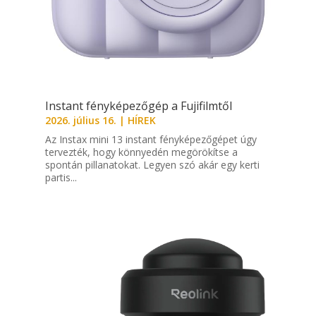
Instant fényképezőgép a Fujifilmtől
2026. július 16.
|
HÍREK
Az Instax mini 13 instant fényképezőgépet úgy
tervezték, hogy könnyedén megörökítse a
spontán pillanatokat. Legyen szó akár egy kerti
partis...