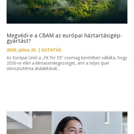
Megvédi-e a CBAM az európai háztartásigép-
gyártást?
2026. július 20.
|
KUTATÁS
Az Európai Unió a „Fit for 55” csomag keretében vállalta, hogy
2050-re eléri a klímasemlegességet, ami a teljes ipari
ökoszisztéma átalakítását...