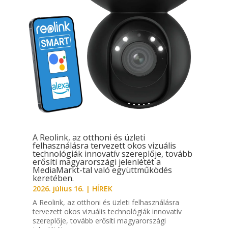
A Reolink, az otthoni és üzleti
felhasználásra tervezett okos vizuális
technológiák innovatív szereplője, tovább
erősíti magyarországi jelenlétét a
MediaMarkt-tal való együttműködés
keretében.
2026. július 16.
|
HÍREK
A Reolink, az otthoni és üzleti felhasználásra
tervezett okos vizuális technológiák innovatív
szereplője, tovább erősíti magyarországi