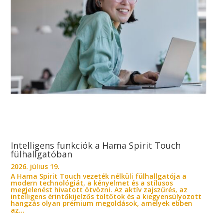
Intelligens funkciók a Hama Spirit Touch
fülhallgatóban
2026. július 19.
A Hama Spirit Touch vezeték nélküli fülhallgatója a
modern technológiát, a kényelmet és a stílusos
megjelenést hivatott ötvözni. Az aktív zajszűrés, az
intelligens érintőkijelzős töltőtok és a kiegyensúlyozott
hangzás olyan prémium megoldások, amelyek ebben
az...