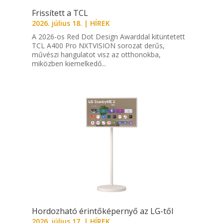
Frissített a TCL
2026. július 18.
|
HÍREK
A 2026-os Red Dot Design Awarddal kitüntetett
TCL A400 Pro NXTVISION sorozat derűs,
művészi hangulatot visz az otthonokba,
miközben kiemelkedő...
Hordozható érintőképernyő az LG-től
2026. július 17.
|
HÍREK