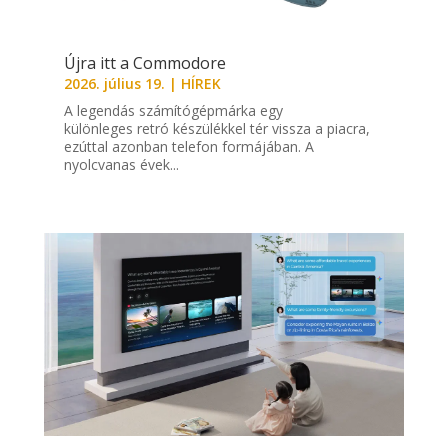
Újra itt a Commodore
2026. július 19.
|
HÍREK
A legendás számítógépmárka egy
különleges retró készülékkel tér vissza a piacra,
ezúttal azonban telefon formájában. A
nyolcvanas évek...