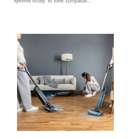
építenek Közép- és Kelet-Európában....