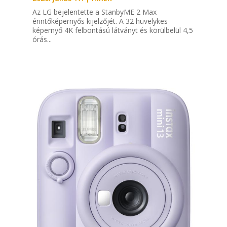
Az LG bejelentette a StanbyME 2 Max
érintőképernyős kijelzőjét. A 32 hüvelykes
képernyő 4K felbontású látványt és körülbelül 4,5
órás...