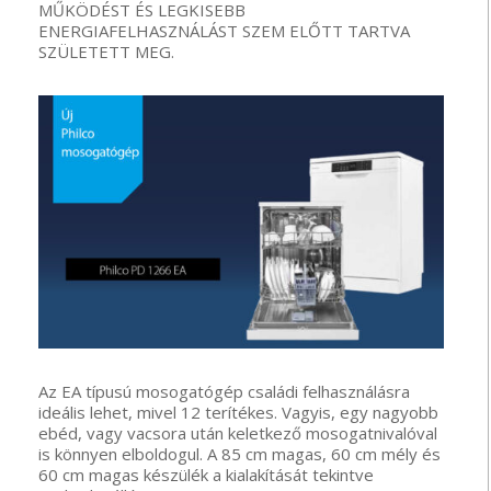
MŰKÖDÉST ÉS LEGKISEBB
ENERGIAFELHASZNÁLÁST SZEM ELŐTT TARTVA
SZÜLETETT MEG.
Az EA típusú mosogatógép családi felhasználásra
ideális lehet, mivel 12 terítékes. Vagyis, egy nagyobb
ebéd, vagy vacsora után keletkező mosogatnivalóval
is könnyen elboldogul. A 85 cm magas, 60 cm mély és
60 cm magas készülék a kialakítását tekintve