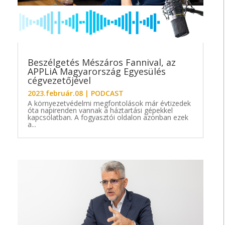
Beszélgetés Mészáros Fannival, az
APPLiA Magyarország Egyesülés
cégvezetőjével
2023.február.08
|
PODCAST
A környezetvédelmi megfontolások már évtizedek
óta napirenden vannak a háztartási gépekkel
kapcsolatban. A fogyasztói oldalon azonban ezek
a...