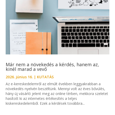
Már nem a növekedés a kérdés, hanem az,
kinél marad a vevő
2026. június 16.
|
KUTATÁS
Az e-kereskedelemről az elmúlt években leggyakrabban a
növekedés nyelvén beszéltünk. Mennyi volt az éves bővülés,
hány új vásárló jelent meg az online térben, mekkora szeletet
hasított ki az internetes értékesítés a teljes
kiskereskedelemből. Ezek a kérdések továbbra...