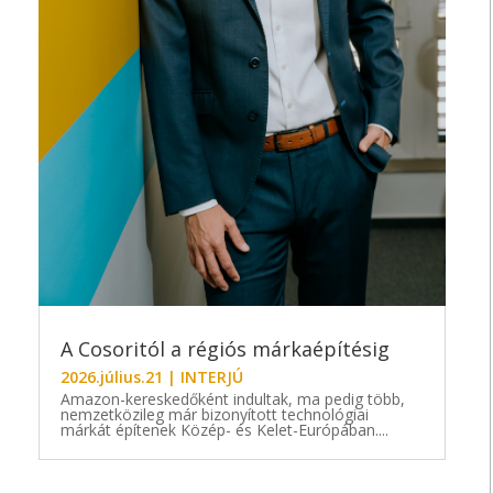
A Cosoritól a régiós márkaépítésig
2026.július.21
|
INTERJÚ
Amazon-kereskedőként indultak, ma pedig több,
nemzetközileg már bizonyított technológiai
márkát építenek Közép- és Kelet-Európában....