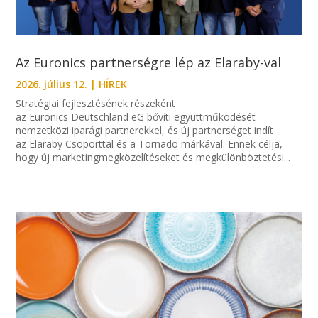
Az Euronics partnerségre lép az Elaraby-val
2026. július 12.
|
HÍREK
Stratégiai fejlesztésének részeként
az Euronics Deutschland eG bővíti együttműködését
nemzetközi iparági partnerekkel, és új partnerséget indít
az Elaraby Csoporttal és a Tornado márkával. Ennek célja,
hogy új marketingmegközelítéseket és megkülönböztetési...