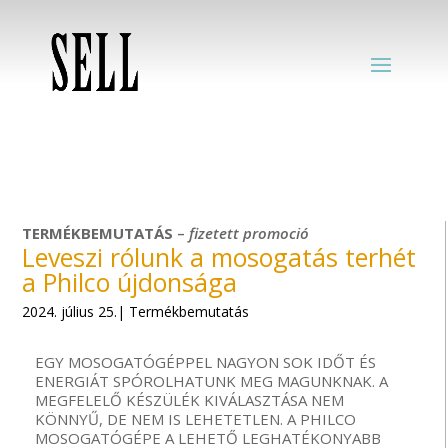
TERMÉKBEMUTATÁS
–
fizetett
promoció
Leveszi rólunk a mosogatás terhét
a Philco újdonsága
2024. július 25.| Termékbemutatás
EGY MOSOGATÓGÉPPEL NAGYON SOK IDŐT ÉS
ENERGIÁT SPÓROLHATUNK MEG MAGUNKNAK. A
MEGFELELŐ KÉSZÜLÉK KIVÁLASZTÁSA NEM
KÖNNYŰ, DE NEM IS LEHETETLEN. A PHILCO
MOSOGATÓGÉPE A LEHETŐ LEGHATÉKONYABB