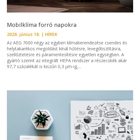
Mobilklíma forró napokra
2026. június 18.
|
HÍREK
Az AEG 7000 négy az egyben klímaberendezése csendes és
helytakarékos megoldást kínál hűtésre, levegőtisztításra,
szellőztetésre és páramentesítésre egyetlen egységben. A
gyártó szerint az integrált HEPA rendszer a részecskék akár
97,7 százalékát is kiszűri 0,3 µm-ig,...