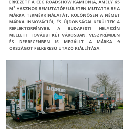
ÉRKEZETT A CÉG ROADSHOW KAMIONJA, AMELY 65
M² HASZNOS BEMUTATÓFELÜLETEN MUTATTA BE A
MÁRKA TERMÉKKÍNÁLATÁT,
KÜLÖNÖSEN A NÉMET
MÁRKA INNOVÁCIÓI, ÉS ÚJDONSÁGAI KERÜLTEK A
REFLEKTORFÉNYBE. A BUDAPESTI HELYSZÍN
MELLETT TOVÁBBI KÉT VÁROSBAN, VESZPRÉMBEN
ÉS DEBRECENBEN
IS
MEGÁLLT A MÁRKA 9
ORSZÁGOT FELKERESŐ UTAZÓ KIÁLLÍTÁSA.