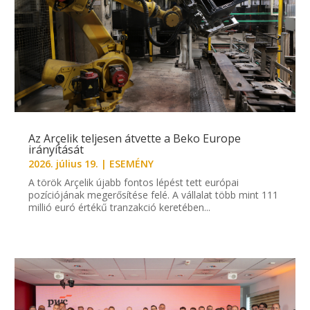
Az Arçelik teljesen átvette a Beko Europe
irányítását
2026. július 19.
|
ESEMÉNY
A török Arçelik újabb fontos lépést tett európai
pozíciójának megerősítése felé. A vállalat több mint 111
millió euró értékű tranzakció keretében...