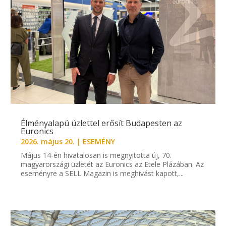
Élményalapú üzlettel erősít Budapesten az
Euronics
2026. május 20.
|
ESEMÉNY
Május 14-én hivatalosan is megnyitotta új, 70.
magyarországi üzletét az Euronics az Etele Plázában. Az
eseményre a SELL Magazin is meghívást kapott,...