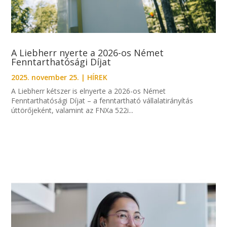
A Liebherr nyerte a 2026-os Német
Fenntarthatósági Díjat
2025. november 25.
|
HÍREK
A Liebherr kétszer is elnyerte a 2026-os Német
Fenntarthatósági Díjat – a fenntartható vállalatirányítás
úttörőjeként, valamint az FNXa 522i...