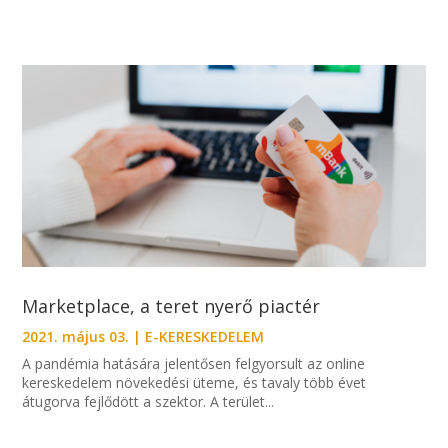
Marketplace, a teret nyerő piactér
2021. május 03.
|
E-KERESKEDELEM
A pandémia hatására jelentősen felgyorsult az online
kereskedelem növekedési üteme, és tavaly több évet
átugorva fejlődött a szektor. A terület...