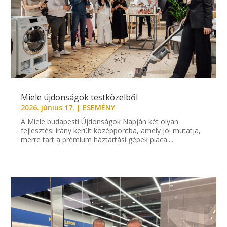
Miele újdonságok testközelből
2026. június 17.
|
ESEMÉNY
A Miele budapesti Újdonságok Napján két olyan
fejlesztési irány került középpontba, amely jól mutatja,
merre tart a prémium háztartási gépek piaca....