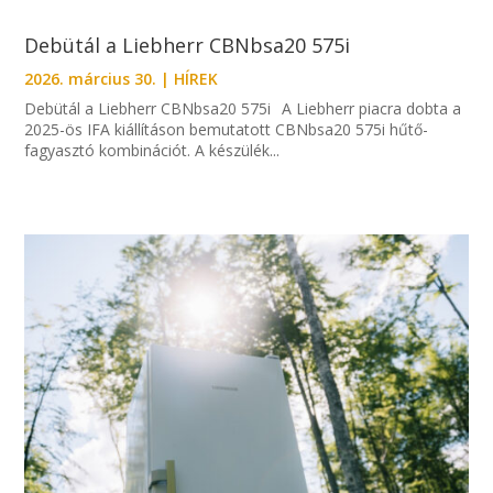
Debütál a Liebherr CBNbsa20 575i
2026. március 30.
|
HÍREK
Debütál a Liebherr CBNbsa20 575i A Liebherr piacra dobta a
2025-ös IFA kiállításon bemutatott CBNbsa20 575i hűtő-
fagyasztó kombinációt. A készülék...