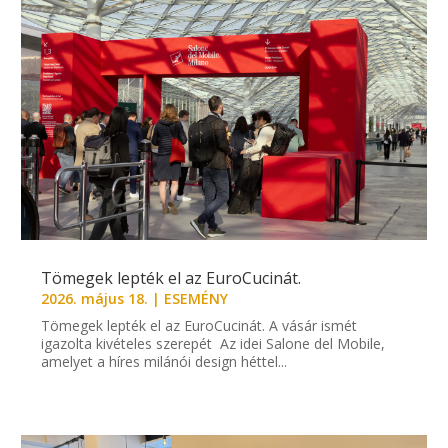
Tömegek lepték el az EuroCucinát.
2026. május 18.
|
ESEMÉNY
Tömegek lepték el az EuroCucinát. A vásár ismét
igazolta kivételes szerepét Az idei Salone del Mobile,
amelyet a híres milánói design héttel...