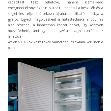
kapacitást teszi lehetővé, hanem kiemelkedő
energiahatékonyságot is biztosít. Ráadásul a készülék és a
szigetelés teljes mértékben újrahasznosítható – állítja a
gyártó. Egyedi megoldásként a hűtéstechnikai modul az
alsó részben, a lábazatban kapott helyet, így könnyen
hozzáférhető, ami gyorsabb javítást vagy cserét tesz
lehetővé.
Az első
BluRox
készülékek várhatóan 2026-ban kerülnek a
piacra.