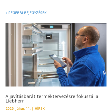
« RÉGEBBI BEJEGYZÉSEK
A javításbarát terméktervezésre fókuszál a
Liebherr
2026. július 11.
|
HÍREK