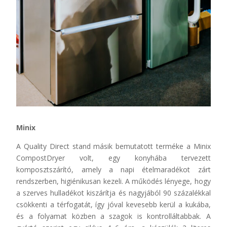
Minix
A Quality Direct stand másik bemutatott terméke a Minix
CompostDryer volt, egy konyhába tervezett
komposztszárító, amely a napi ételmaradékot zárt
rendszerben, higiénikusan kezeli. A működés lényege, hogy
a szerves hulladékot kiszárítja és nagyjából 90 százalékkal
csökkenti a térfogatát, így jóval kevesebb kerül a kukába,
és a folyamat közben a szagok is kontrolláltabbak. A