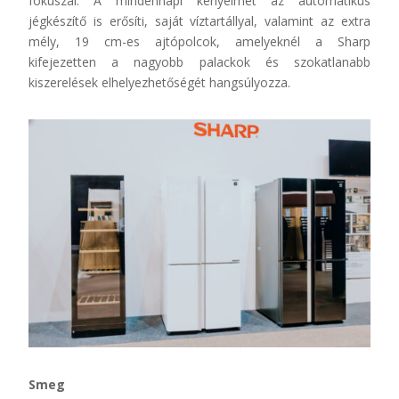
fókuszál. A mindennapi kényelmet az automatikus
jégkészítő is erősíti, saját víztartállyal, valamint az extra
mély, 19 cm-es ajtópolcok, amelyeknél a Sharp
kifejezetten a nagyobb palackok és szokatlanabb
kiszerelések elhelyezhetőségét hangsúlyozza.
Smeg