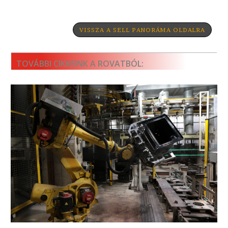
VISSZA A SELL PANORÁMA OLDALRA
TOVÁBBI CIKKEINK A ROVATBÓL: