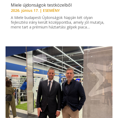
Miele újdonságok testközelből
2026. június 17.
|
ESEMÉNY
A Miele budapesti Újdonságok Napján két olyan
fejlesztési irány került középpontba, amely jól mutatja,
merre tart a prémium háztartási gépek piaca....