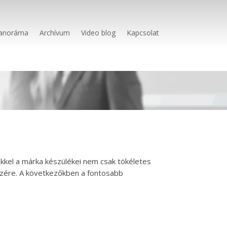
anoráma
Archívum
Video blog
Kapcsolat
ekkel a márka készülékei nem csak tökéletes
észére. A következőkben a fontosabb