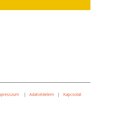
mpresszum
|
Adatvédelem
|
Kapcsolat