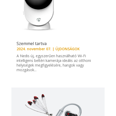
Szemmel tartva
2024. november 07.
|
ÚJDONSÁGOK
A Nedis új, egyszerűen használható Wi-Fi
intelligens beltéri kamerája ideális az otthoni
helyiségek megfigyelésére, hangok vagy
mozgások...