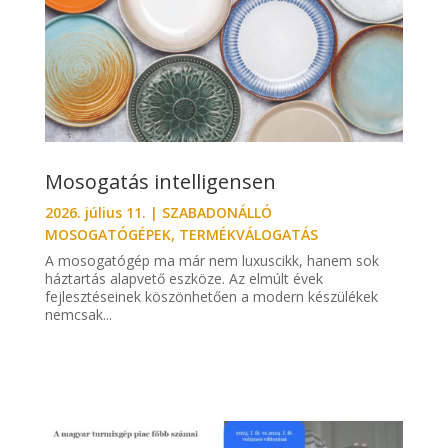
Mosogatás intelligensen
2026. július 11.
|
SZABADONÁLLÓ
MOSOGATÓGÉPEK
,
TERMÉKVÁLOGATÁS
A mosogatógép ma már nem luxuscikk, hanem sok
háztartás alapvető eszköze. Az elmúlt évek
fejlesztéseinek köszönhetően a modern készülékek
nemcsak...