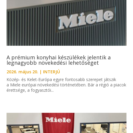
A prémium konyhai készülékek jelentik a
legnagyobb növekedési lehetőséget
2026. május 20.
|
INTERJÚ
Közép- és Kelet-Európa egyre fontosabb szerepet játszik
a Miele európai növekedési történetében. Bár a régió a piacok
érettsége, a fogyasztói...