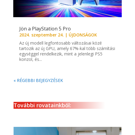
Jön a PlayStation 5 Pro
2024. szeptember 24.
|
ÚJDONSÁGOK
Az új modell legfontosabb változásai közé
tartozik az új GPU, amely 67%-kal több számítási
egységgel rendelkezik, mint a jelenlegi PS5
konzol, és...
« RÉGEBBI BEJEGYZÉSEK
További rovatainkból: