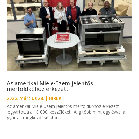
Az amerikai Miele-üzem jelentős
mérföldkőhöz érkezett
2026. március 28.
|
HÍREK
Az amerikai Miele-üzem jelentős mérföldkőhöz érkezett:
legyártotta a 10 000. készüléket Alig több mint egy évvel a
gyártás megkezdése után...