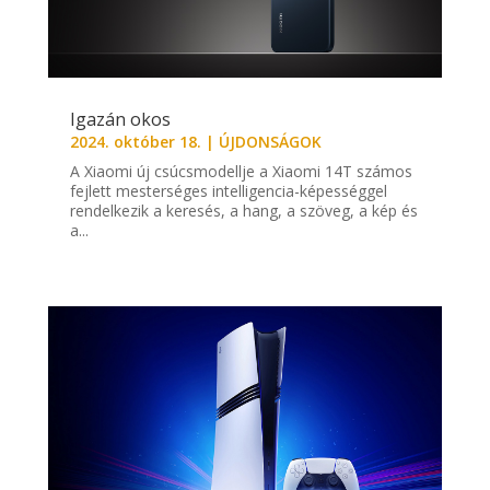
Igazán okos
2024. október 18.
|
ÚJDONSÁGOK
A Xiaomi új csúcsmodellje a Xiaomi 14T számos
fejlett mesterséges intelligencia-képességgel
rendelkezik a keresés, a hang, a szöveg, a kép és
a...