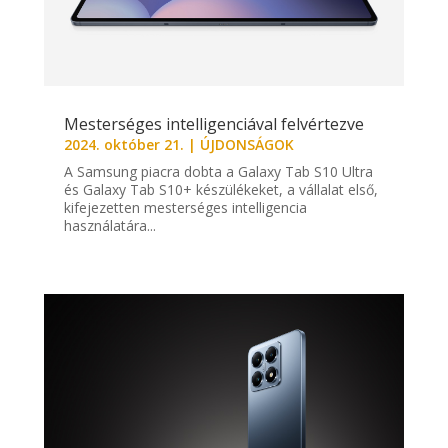
Mesterséges intelligenciával felvértezve
2024. október 21.
|
ÚJDONSÁGOK
A Samsung piacra dobta a Galaxy Tab S10 Ultra
és Galaxy Tab S10+ készülékeket, a vállalat első,
kifejezetten mesterséges intelligencia
használatára...