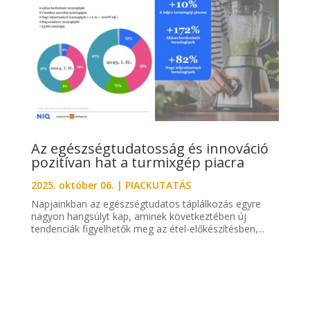
Az egészségtudatosság és innováció
pozitívan hat a turmixgép piacra
2025. október 06.
|
PIACKUTATÁS
Napjainkban az egészségtudatos táplálkozás egyre
nagyon hangsúlyt kap, aminek következtében új
tendenciák figyelhetők meg az étel-előkészítésben,...