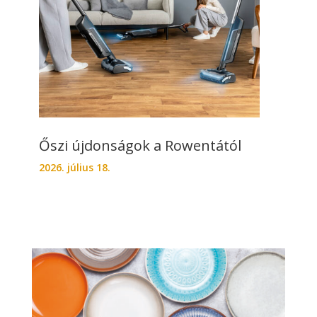
Őszi újdonságok a Rowentától
2026. július 18.