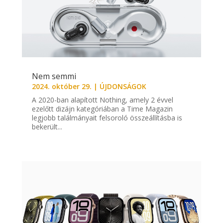
Nem semmi
2024. október 29.
|
ÚJDONSÁGOK
A 2020-ban alapított Nothing, amely 2 évvel
ezelőtt dizájn kategóriában a Time Magazin
legjobb találmányait felsoroló összeállításba is
bekerült...