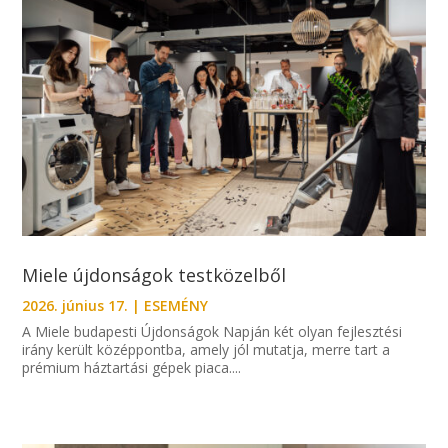
Miele újdonságok testközelből
2026. június 17.
|
ESEMÉNY
A Miele budapesti Újdonságok Napján két olyan fejlesztési
irány került középpontba, amely jól mutatja, merre tart a
prémium háztartási gépek piaca....