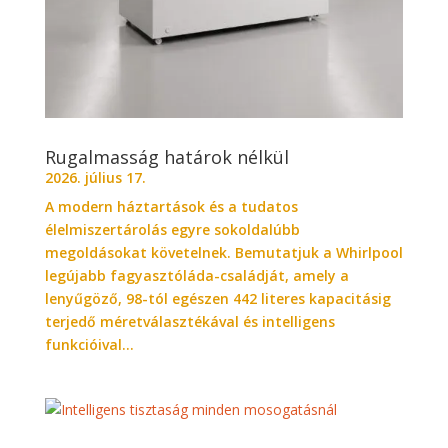
Rugalmasság határok nélkül
2026. július 17.
A modern háztartások és a tudatos
élelmiszertárolás egyre sokoldalúbb
megoldásokat követelnek. Bemutatjuk a Whirlpool
legújabb fagyasztóláda-családját, amely a
lenyűgöző, 98-tól egészen 442 literes kapacitásig
terjedő méretválasztékával és intelligens
funkcióival...