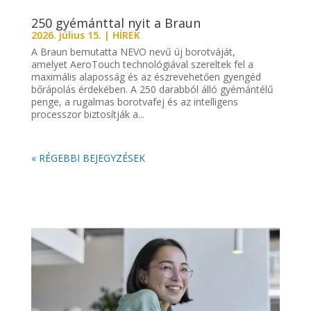
250 gyémánttal nyit a Braun
2026. július 15.
|
HÍREK
A Braun bemutatta NEVO nevű új borotváját,
amelyet AeroTouch technológiával szereltek fel a
maximális alaposság és az észrevehetően gyengéd
bőrápolás érdekében. A 250 darabból álló gyémántélű
penge, a rugalmas borotvafej és az intelligens
processzor biztosítják a...
« RÉGEBBI BEJEGYZÉSEK