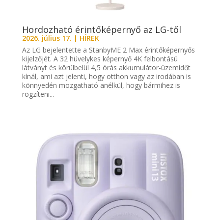
Hordozható érintőképernyő az LG-től
2026. július 17.
|
HÍREK
Az LG bejelentette a StanbyME 2 Max érintőképernyős
kijelzőjét. A 32 hüvelykes képernyő 4K felbontású
látványt és körülbelül 4,5 órás akkumulátor-üzemidőt
kínál, ami azt jelenti, hogy otthon vagy az irodában is
könnyedén mozgatható anélkül, hogy bármihez is
rögzíteni...