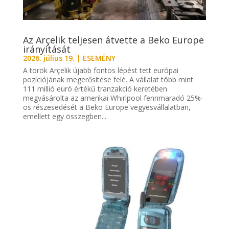
Az Arçelik teljesen átvette a Beko Europe
irányítását
2026. július 19.
|
ESEMÉNY
A török Arçelik újabb fontos lépést tett európai
pozíciójának megerősítése felé. A vállalat több mint
111 millió euró értékű tranzakció keretében
megvásárolta az amerikai Whirlpool fennmaradó 25%-
os részesedését a Beko Europe vegyesvállalatban,
emellett egy összegben...