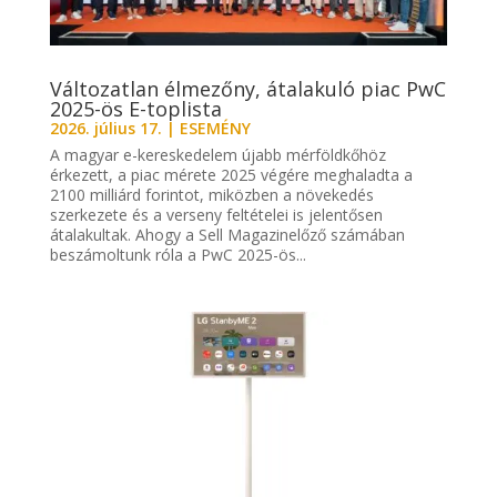
Változatlan élmezőny, átalakuló piac PwC
2025-ös E-toplista
2026. július 17.
|
ESEMÉNY
A magyar e-kereskedelem újabb mérföldkőhöz
érkezett, a piac mérete 2025 végére meghaladta a
2100 milliárd forintot, miközben a növekedés
szerkezete és a verseny feltételei is jelentősen
átalakultak. Ahogy a Sell Magazinelőző számában
beszámoltunk róla a PwC 2025-ös...