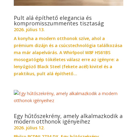
Pult alá építhető elegancia és
kompromisszummentes tisztaság
2026. július 13.
A konyha a modern otthonok szíve, ahol a
prémium dizájn és a csúcstechnológia találkozása
ma már alapelvárás. A Whirlpool W8F HS61BS
mosogatógép tökéletes válasz erre az igényre: a
lenyűgöző Black Steel (fekete acél) kivitel és a
praktikus, pult alá építhető...
Egy hűtőszekrény, amely alkalmazkodik a
modern otthonok igényeihez
2026. július 12.
Philco PCDNI 2734 DX Egy hűtőszekrény