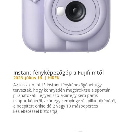
Instant fényképezőgép a Fujifilmtől
2026. július 16.
|
HÍREK
Az Instax mini 13 instant fényképezőgépet úgy
tervezték, hogy könnyedén megörökítse a spontán
pillanatokat. Legyen szó akár egy kerti partis
csoportképéről, akár egy kempingezés pillanatképéről,
a beépített önkioldó 2 vagy 10 másodperces
késleltetéssel biztosítja,...