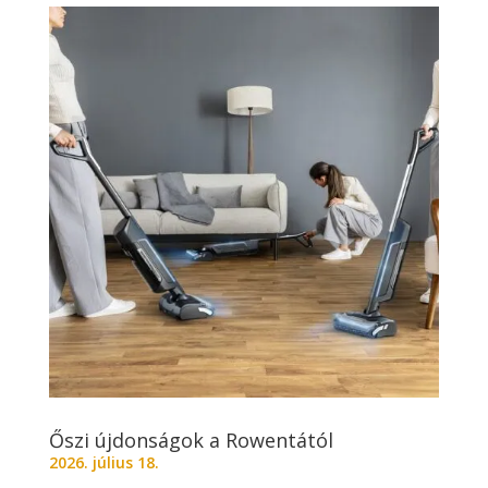
Őszi újdonságok a Rowentától
2026. július 18.