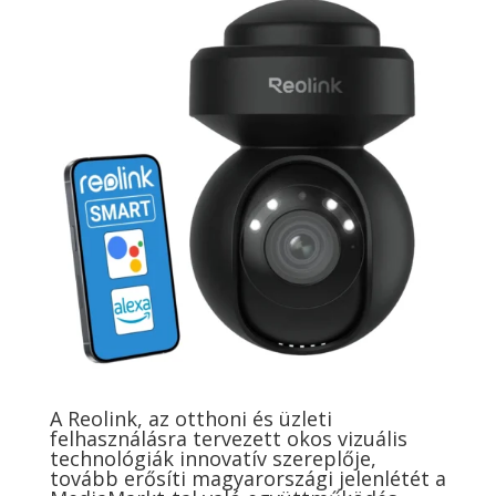
A Reolink, az otthoni és üzleti
felhasználásra tervezett okos vizuális
technológiák innovatív szereplője,
tovább erősíti magyarországi jelenlétét a