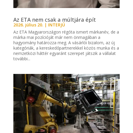
Az ETA nem csak a múltjára épít
2026. július 20.
|
INTERJÚ
Az ETA Magyarországon régóta ismert márkanév, de a
márka mai pozícióját már nem önmagában a
hagyomány határozza meg. A vásárlói bizalom, az új
kategóriák, a kereskedőpartnerekkel közös munka és a
nemzetközi háttér egyaránt szerepet játszik a vállalat
további...