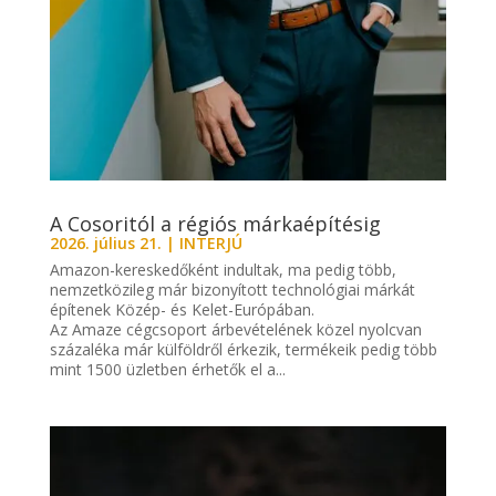
A Cosoritól a régiós márkaépítésig
2026. július 21.
|
INTERJÚ
Amazon-kereskedőként indultak, ma pedig több,
nemzetközileg már bizonyított technológiai márkát
építenek Közép- és Kelet-Európában.
Az Amaze cégcsoport árbevételének közel nyolcvan
százaléka már külföldről érkezik, termékeik pedig több
mint 1500 üzletben érhetők el a...