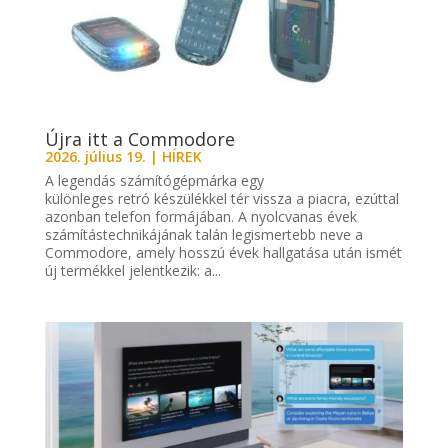
Újra itt a Commodore
2026. július 19.
|
HÍREK
A legendás számítógépmárka egy
különleges retró készülékkel tér vissza a piacra, ezúttal
azonban telefon formájában. A nyolcvanas évek
számítástechnikájának talán legismertebb neve a
Commodore, amely hosszú évek hallgatása után ismét
új termékkel jelentkezik: a...