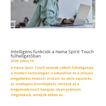
Intelligens funkciók a Hama Spirit Touch
fülhallgatóban
2026. július 19.
A Hama Spirit Touch vezeték nélküli fülhallgatója
a modern technológiát, a kényelmet és a stílusos
megjelenést hivatott ötvözni. Az aktív zajszűrés,
az intelligens érintőkijelzős töltőtok és a
kiegyensúlyozott hangzás olyan prémium
megoldások, amelyek ebben az...