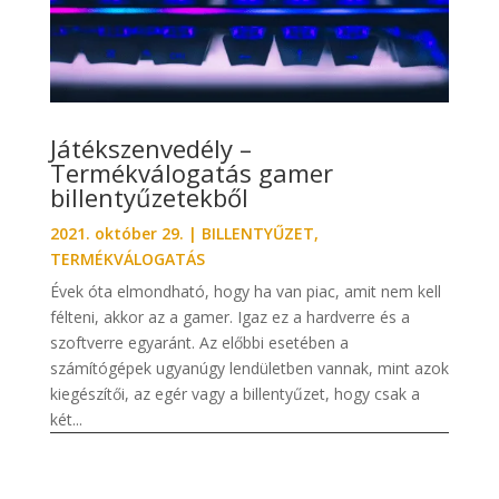
Játékszenvedély –
Termékválogatás gamer
billentyűzetekből
2021. október 29.
|
BILLENTYŰZET
,
TERMÉKVÁLOGATÁS
Évek óta elmondható, hogy ha van piac, amit nem kell
félteni, akkor az a gamer. Igaz ez a hardverre és a
szoftverre egyaránt. Az előbbi esetében a
számítógépek ugyanúgy lendületben vannak, mint azok
kiegészítői, az egér vagy a billentyűzet, hogy csak a
két...