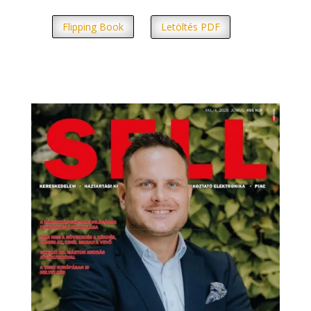
Flipping Book
Letöltés PDF