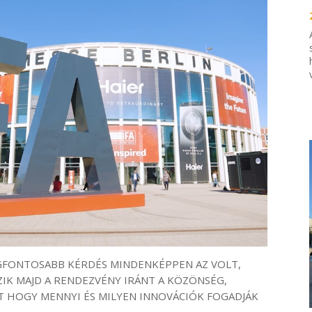
EGFONTOSABB KÉRDÉS MINDENKÉPPEN AZ VOLT,
K MAJD A RENDEZVÉNY IRÁNT A KÖZÖNSÉG,
NT HOGY MENNYI ÉS MILYEN INNOVÁCIÓK FOGADJÁK