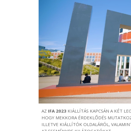
AZ
IFA 2023
KIÁLLÍTÁS KAPCSÁN A KÉT L
HOGY MEKKORA ÉRDEKLŐDÉS MUTATKOZI
ILLETVE KIÁLLÍTÓK OLDALÁRÓL, VALAMI