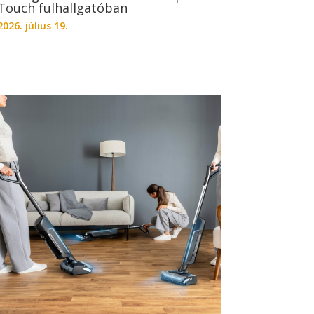
Touch fülhallgatóban
2026. július 19.