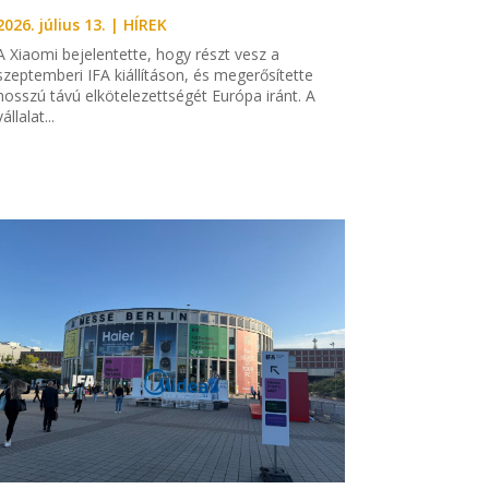
2026. július 13.
|
HÍREK
A Xiaomi bejelentette, hogy részt vesz a
szeptemberi IFA kiállításon, és megerősítette
hosszú távú elkötelezettségét Európa iránt. A
vállalat...