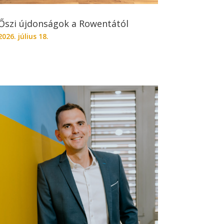
Őszi újdonságok a Rowentától
2026. július 18.