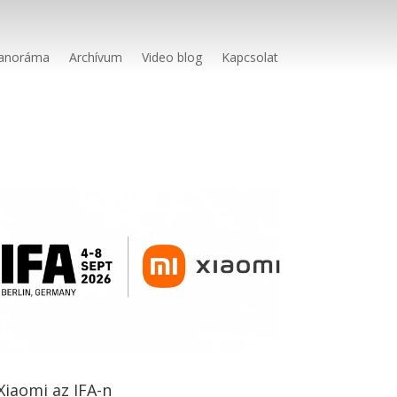
anoráma
Archívum
Video blog
Kapcsolat
Xiaomi az IFA-n