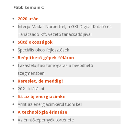
Főbb témáink:
2020 után
Interjú Madar Norberttel, a GKI Digital Kutató és
Tanácsadó Kft. vezető tanácsadójával
Sütő okosságok
Speciális okos fejlesztések
Beépíthető gépek féláron
Lakásfelújítási támogatás a beépíthető
szegmensben
Kereslet, de meddig?
2021 kilátásai
Itt az új energiacímke
Amit az energiacímkéről tudni kell
A technológia érintése
Az érintőképernyők története