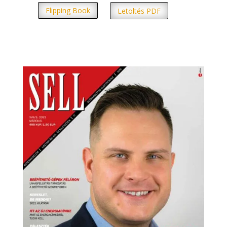
Flipping Book
Letöltés PDF